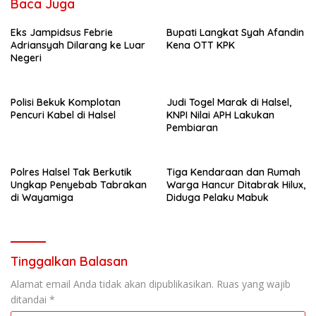
Baca Juga
Eks Jampidsus Febrie
Bupati Langkat Syah Afandin
Adriansyah Dilarang ke Luar
Kena OTT KPK
Negeri
Polisi Bekuk Komplotan
Judi Togel Marak di Halsel,
Pencuri Kabel di Halsel
KNPI Nilai APH Lakukan
Pembiaran
Polres Halsel Tak Berkutik
Tiga Kendaraan dan Rumah
Ungkap Penyebab Tabrakan
Warga Hancur Ditabrak Hilux,
di Wayamiga
Diduga Pelaku Mabuk
Tinggalkan Balasan
Alamat email Anda tidak akan dipublikasikan.
Ruas yang wajib
ditandai
*