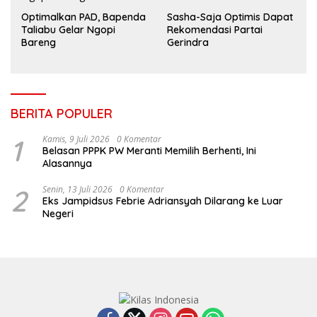
Optimalkan PAD, Bapenda
Sasha-Saja Optimis Dapat
Taliabu Gelar Ngopi
Rekomendasi Partai
Bareng
Gerindra
BERITA POPULER
1
Kamis, 9 Juli 2026
0 Komentar
Belasan PPPK PW Meranti Memilih Berhenti, Ini
Alasannya
2
Senin, 13 Juli 2026
0 Komentar
Eks Jampidsus Febrie Adriansyah Dilarang ke Luar
Negeri