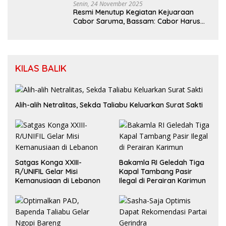
Senin, 24 November 2025
Resmi Menutup Kegiatan Kejuaraan
Cabor Saruma, Bassam: Cabor Harus
Menjadi Wadah yang Konstruktif
KILAS BALIK
Alih-alih Netralitas, Sekda Taliabu Keluarkan Surat Sakti
Satgas Konga XXIII-
Bakamla RI Geledah Tiga
R/UNIFIL Gelar Misi
Kapal Tambang Pasir
Kemanusiaan di Lebanon
Ilegal di Perairan Karimun