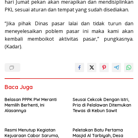
hari Jumat pekan akan merapikan dan mendisiplinkan
PKL sesuai aturan dan tempat yang sudah disediakan.
“Jika pihak Dinas pasar lalai dan tidak turun dan
meneyelesaikan poblem pasar ini maka kami akan
kembali memboikot aktivitas pasar,” pungkasnya.
(Kadar).
Baca Juga
Belasan PPPK PW Meranti
Seusai Cekcok Dengan Istri,
Memilih Berhenti, Ini
Pria di Pelalawan Ditemukan
Alasannya
Tewas di Kebun Sawit
Resmi Menutup Kegiatan
Peletakan Batu Pertama
Kejuaraan Cabor Saruma,
Masjid Al Tarbiyah, Desa