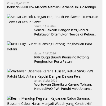
Kamis, 9 Juli 2026
Belasan PPPK PW Meranti Memilih Berhenti, Ini Alasannya
Senin, 6 Juli 2026
Seusai Cekcok Dengan Istri, Pria di
Pelalawan Ditemukan Tewas di Kebun
Sawit
Rabu, 1 Juli 2026
KPK Duga Bupati Kuansing Potong
Penghasilan Para Petani
Jumat, 8 Mei 2026
Wartawan Diperiksa Karena Tulisan,
Ketua SIWO PWI: Patuhi MoU Antara
Kapolri Dengan Dewan Pers