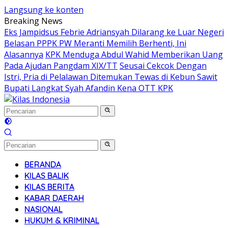
Langsung ke konten
Breaking News
Eks Jampidsus Febrie Adriansyah Dilarang ke Luar Negeri
Belasan PPPK PW Meranti Memilih Berhenti, Ini
Alasannya
KPK Menduga Abdul Wahid Memberikan Uang
Pada Ajudan Pangdam XIX/TT
Seusai Cekcok Dengan
Istri, Pria di Pelalawan Ditemukan Tewas di Kebun Sawit
Bupati Langkat Syah Afandin Kena OTT KPK
BERANDA
KILAS BALIK
KILAS BERITA
KABAR DAERAH
NASIONAL
HUKUM & KRIMINAL