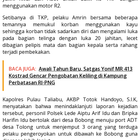
menggunakan motor R2.
Setibanya di TKP, pelaku Amrin bersama beberapa
temannya memukul korban menggunakan kayu
sehingga korban tidak sadarkan diri dan mengalami luka
pada bagian telinga dengan luka 20 jahitan, lecet
dibagian pelipis mata dan bagian kepala serta rahang
terjadi pembekakan.
BACA JUGA:
Awali Tahun Baru, Satgas Yonif MR 413
Kostrad Gencar Pengobatan Keliling di Kampung
Perbatasan RI-PNG
Kapolres Pulau Taliabu, AKBP Totok Handoyo, S.I.K,
menyatakan bahwa menindaklanjuti laporan kejadian
tersebut, personil Polsek Lede Aiptu Arif Idu dan Bripka
Harifin Idu bertolak dari desa Bobong menuju port ADT
desa Tolong untuk menjemput 3 orang yang terduga
pelaku pengeroyokan untuk dibawah ke Bobong guna