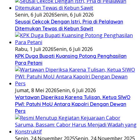
Senin, 6 Juli 2026
Senin, 6 Juli 2026
Seusai Cekcok Dengan Istri, Pria di Pelalawan
Ditemukan Tewas di Kebun Sawit
Rabu, 1 Juli 2026
Senin, 6 Juli 2026
KPK Duga Bupati Kuansing Potong Penghasilan
Para Petani
Jumat, 8 Mei 2026
Senin, 6 Juli 2026
Wartawan Diperiksa Karena Tulisan, Ketua SIWO
PWI: Patuhi MoU Antara Kapolri Dengan Dewan
Pers
Senin, 24 November 2025
Senin, 24 November 2025