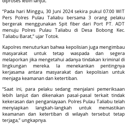
diproses lebih lanjut.
“Pada hari Minggu, 30 Juni 2024 sekira pukul 07.00 WIT
Pers Polres Pulau Taliabu bersama 3 orang pelaku
bergerak menggunakan Spit fiber dari Port PT. ADT
menuju Polres Pulau Taliabu di Desa Bobong Kec.
Taliabu Barat,” ujar Totok.
Kapolres menuturkan bahwa kepolisian juga mengimbau
masyarakat untuk tetap waspada dan segera
melaporkan jika mengetahui adanya tindakan kriminal di
lingkungan mereka. Ia menekankan pentingnya
kerjasama antara masyarakat dan kepolisian untuk
menjaga keamanan dan ketertiban.
“Saat ini, para pelaku sedang menjalani pemeriksaan
lebih lanjut dan dikenakan pasal-pasal terkait tindak
kekerasan dan penganiayaan. Polres Pulau Taliabu telah
menyiapkan langkah-langkah untuk memastikan
keamanan dan ketertiban di wilayah tersebut tetap
terjaga,” ungkapnya.