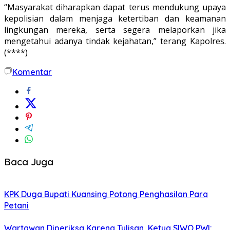
“Masyarakat diharapkan dapat terus mendukung upaya
kepolisian dalam menjaga ketertiban dan keamanan
lingkungan mereka, serta segera melaporkan jika
mengetahui adanya tindak kejahatan,” terang Kapolres.
(****)
Komentar
Baca Juga
KPK Duga Bupati Kuansing Potong Penghasilan Para
Petani
Wartawan Diperiksa Karena Tulisan, Ketua SIWO PWI: