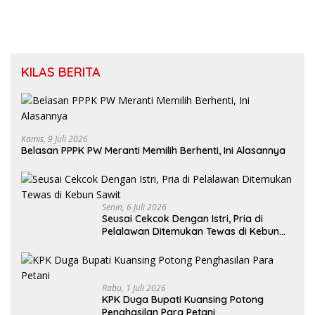
KILAS BERITA
Kamis, 9 Juli 2026
Belasan PPPK PW Meranti Memilih Berhenti, Ini Alasannya
Senin, 6 Juli 2026
Seusai Cekcok Dengan Istri, Pria di
Pelalawan Ditemukan Tewas di Kebun
Sawit
Rabu, 1 Juli 2026
KPK Duga Bupati Kuansing Potong
Penghasilan Para Petani