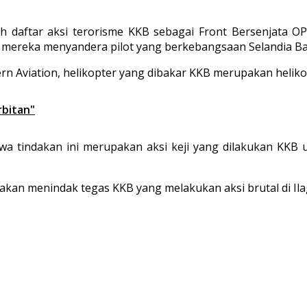
h daftar aksi terorisme KKB sebagai Front Bersenjata OP
u mereka menyandera pilot yang berkebangsaan Selandia Bar
ern Aviation, helikopter yang dibakar KKB merupakan helikop
rbitan"
hwa tindakan ini merupakan aksi keji yang dilakukan KK
akan menindak tegas KKB yang melakukan aksi brutal di Ila