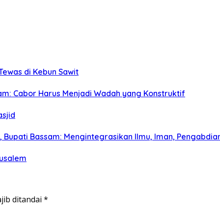
 Tewas di Kebun Sawit
m: Cabor Harus Menjadi Wadah yang Konstruktif
sjid
a, Bupati Bassam: Mengintegrasikan Ilmu, Iman, Pengabdian
rusalem
jib ditandai
*