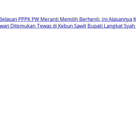
Belasan PPPK PW Meranti Memilih Berhenti, Ini Alasannya
K
alawan Ditemukan Tewas di Kebun Sawit
Bupati Langkat Syah