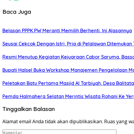
Baca Juga
Belasan PPPK PW Meranti Memilih Berhenti, Ini Alasannya
Seusai Cekcok Dengan Istri, Pria di Pelalawan Ditemukan
Resmi Menutup Kegiatan Kejuaraan Cabor Saruma, Bassa
Bupati Halsel Buka Workshop Manajemen Pengelolaan Ma
Peletakan Batu Pertama Masjid Al Tarbiyah, Desa Balitat
Pemda Halmahera Selatan Merintis Wisata Rohani Ke Ye
Tinggalkan Balasan
Alamat email Anda tidak akan dipublikasikan.
Ruas yang wa