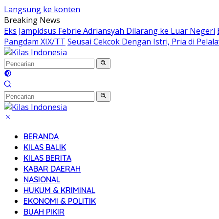
Langsung ke konten
Breaking News
Eks Jampidsus Febrie Adriansyah Dilarang ke Luar Negeri
Pangdam XIX/TT
Seusai Cekcok Dengan Istri, Pria di Pel
BERANDA
KILAS BALIK
KILAS BERITA
KABAR DAERAH
NASIONAL
HUKUM & KRIMINAL
EKONOMI & POLITIK
BUAH PIKIR