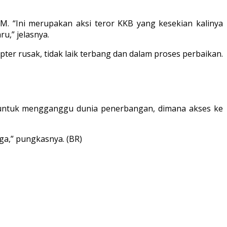
M. “Ini merupakan aksi teror KKB yang kesekian kalinya
u,” jelasnya.
ter rusak, tidak laik terbang dan dalam proses perbaikan.
B untuk mengganggu dunia penerbangan, dimana akses ke
ga,” pungkasnya. (BR)