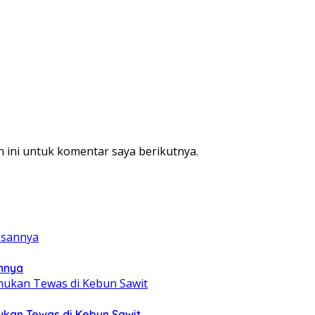
 ini untuk komentar saya berikutnya.
annya
mukan Tewas di Kebun Sawit