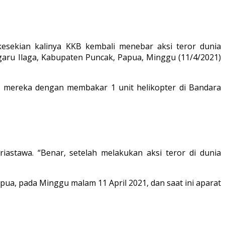
esekian kalinya KKB kembali menebar aksi teror dunia
ggaru Ilaga, Kabupaten Puncak, Papua, Minggu (11/4/2021)
eji mereka dengan membakar 1 unit helikopter di Bandara
iastawa. “Benar, setelah melakukan aksi teror di dunia
a, pada Minggu malam 11 April 2021, dan saat ini aparat