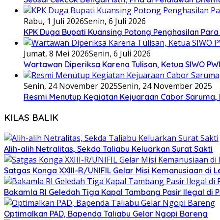
Rabu, 1 Juli 2026
Senin, 6 Juli 2026
KPK Duga Bupati Kuansing Potong Penghasilan Para
Jumat, 8 Mei 2026
Senin, 6 Juli 2026
Wartawan Diperiksa Karena Tulisan, Ketua SIWO PWI
Senin, 24 November 2025
Senin, 24 November 2025
Resmi Menutup Kegiatan Kejuaraan Cabor Saruma, 
KILAS BALIK
Alih-alih Netralitas, Sekda Taliabu Keluarkan Surat Sakti
Satgas Konga XXIII-R/UNIFIL Gelar Misi Kemanusiaan di 
Bakamla RI Geledah Tiga Kapal Tambang Pasir Ilegal di 
Optimalkan PAD, Bapenda Taliabu Gelar Ngopi Bareng