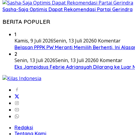
Sasha-Saja Optimis Dapat Rekomendasi Partai Gerindra
BERITA POPULER
1
Kamis, 9 Juli 2026
Senin, 13 Juli 2026
0 Komentar
Belasan PPPK PW Meranti Memilih Berhenti, Ini Alas
2
Senin, 13 Juli 2026
Senin, 13 Juli 2026
0 Komentar
Eks Jampidsus Febrie Adriansyah Dilarang ke Luar 
Redaksi
Tentang Kami