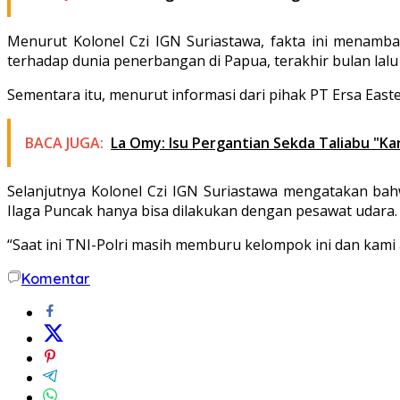
Menurut Kolonel Czi IGN Suriastawa, fakta ini menamba
terhadap dunia penerbangan di Papua, terakhir bulan lal
Sementara itu, menurut informasi dari pihak PT Ersa East
BACA JUGA:
La Omy: Isu Pergantian Sekda Taliabu "Ka
Selanjutnya Kolonel Czi IGN Suriastawa mengatakan ba
Ilaga Puncak hanya bisa dilakukan dengan pesawat udara.
“Saat ini TNI-Polri masih memburu kelompok ini dan kami 
Komentar