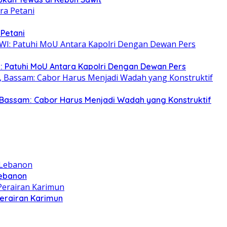
 Petani
: Patuhi MoU Antara Kapolri Dengan Dewan Pers
Bassam: Cabor Harus Menjadi Wadah yang Konstruktif
Lebanon
Perairan Karimun