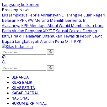
Langsung ke konten
Breaking News
Eks Jampidsus Febrie Adriansyah Dilarang ke Luar Negeri
Belasan PPPK PW Meranti Memilih Berhenti, Ini
Alasannya
KPK Menduga Abdul Wahid Memberikan Uang
Pada Ajudan Pangdam XIX/TT
Seusai Cekcok Dengan
Istri, Pria di Pelalawan Ditemukan Tewas di Kebun Sawit
Bupati Langkat Syah Afandin Kena OTT KPK
BERANDA
KILAS BALIK
KILAS BERITA
KABAR DAERAH
NASIONAL
HUKUM & KRIMINAL