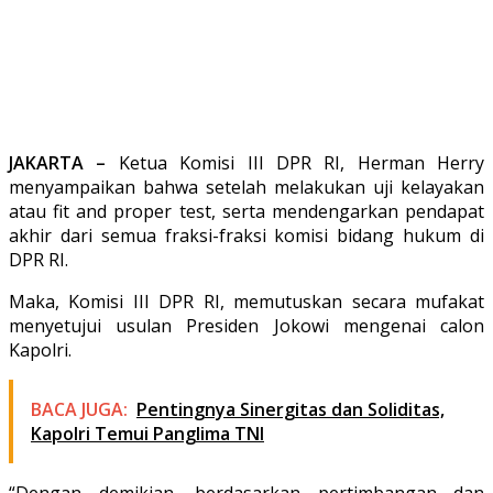
JAKARTA –
Ketua Komisi III DPR RI, Herman Herry
menyampaikan bahwa setelah melakukan uji kelayakan
atau fit and proper test, serta mendengarkan pendapat
akhir dari semua fraksi-fraksi komisi bidang hukum di
DPR RI.
Maka, Komisi III DPR RI, memutuskan secara mufakat
menyetujui usulan Presiden Jokowi mengenai calon
Kapolri.
BACA JUGA:
Pentingnya Sinergitas dan Soliditas,
Kapolri Temui Panglima TNI
“Dengan demikian, berdasarkan pertimbangan dan