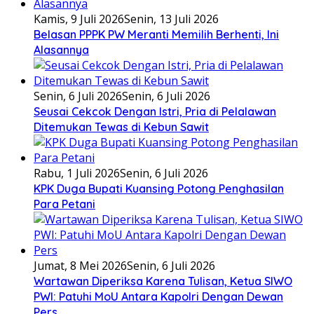
Kamis, 9 Juli 2026
Senin, 13 Juli 2026
Belasan PPPK PW Meranti Memilih Berhenti, Ini
Alasannya
Senin, 6 Juli 2026
Senin, 6 Juli 2026
Seusai Cekcok Dengan Istri, Pria di Pelalawan
Ditemukan Tewas di Kebun Sawit
Rabu, 1 Juli 2026
Senin, 6 Juli 2026
KPK Duga Bupati Kuansing Potong Penghasilan
Para Petani
Jumat, 8 Mei 2026
Senin, 6 Juli 2026
Wartawan Diperiksa Karena Tulisan, Ketua SIWO
PWI: Patuhi MoU Antara Kapolri Dengan Dewan
Pers