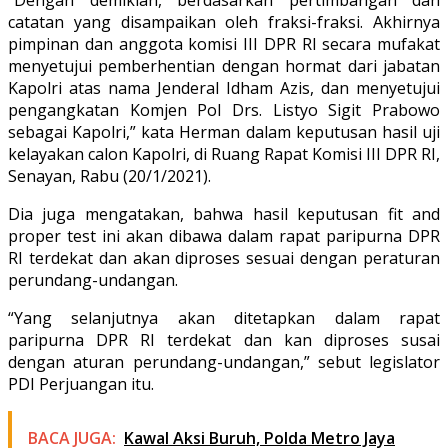
catatan yang disampaikan oleh fraksi-fraksi. Akhirnya
pimpinan dan anggota komisi III DPR RI secara mufakat
menyetujui pemberhentian dengan hormat dari jabatan
Kapolri atas nama Jenderal Idham Azis, dan menyetujui
pengangkatan Komjen Pol Drs. Listyo Sigit Prabowo
sebagai Kapolri,” kata Herman dalam keputusan hasil uji
kelayakan calon Kapolri, di Ruang Rapat Komisi III DPR RI,
Senayan, Rabu (20/1/2021).
Dia juga mengatakan, bahwa hasil keputusan fit and
proper test ini akan dibawa dalam rapat paripurna DPR
RI terdekat dan akan diproses sesuai dengan peraturan
perundang-undangan.
“Yang selanjutnya akan ditetapkan dalam rapat
paripurna DPR RI terdekat dan kan diproses susai
dengan aturan perundang-undangan,” sebut legislator
PDI Perjuangan itu.
BACA JUGA:
Kawal Aksi Buruh, Polda Metro Jaya