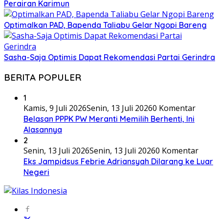
Perairan Karimun
Optimalkan PAD, Bapenda Taliabu Gelar Ngopi Bareng
Sasha-Saja Optimis Dapat Rekomendasi Partai Gerindra
BERITA POPULER
1
Kamis, 9 Juli 2026
Senin, 13 Juli 2026
0 Komentar
Belasan PPPK PW Meranti Memilih Berhenti, Ini
Alasannya
2
Senin, 13 Juli 2026
Senin, 13 Juli 2026
0 Komentar
Eks Jampidsus Febrie Adriansyah Dilarang ke Luar
Negeri