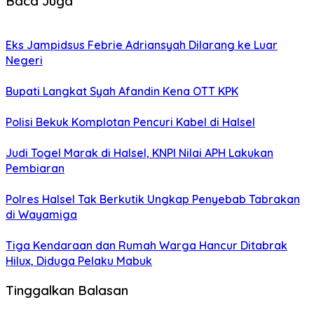
Baca Juga
Eks Jampidsus Febrie Adriansyah Dilarang ke Luar
Negeri
Bupati Langkat Syah Afandin Kena OTT KPK
Polisi Bekuk Komplotan Pencuri Kabel di Halsel
Judi Togel Marak di Halsel, KNPI Nilai APH Lakukan
Pembiaran
Polres Halsel Tak Berkutik Ungkap Penyebab Tabrakan
di Wayamiga
Tiga Kendaraan dan Rumah Warga Hancur Ditabrak
Hilux, Diduga Pelaku Mabuk
Tinggalkan Balasan