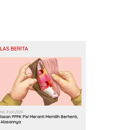
ILAS BERITA
mis, 9 Juli 2026
lasan PPPK PW Meranti Memilih Berhenti,
i Alasannya