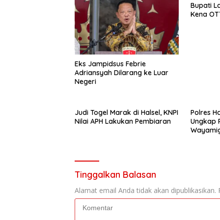
Bupati L
Kena OT
Eks Jampidsus Febrie
Adriansyah Dilarang ke Luar
Negeri
Judi Togel Marak di Halsel, KNPI
Polres Ha
Nilai APH Lakukan Pembiaran
Ungkap 
Wayami
Tinggalkan Balasan
Alamat email Anda tidak akan dipublikasikan.