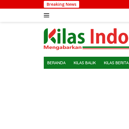
Langsung
Breaking News
ke
konten
BERANDA
KILAS BALIK
KILAS BERITA