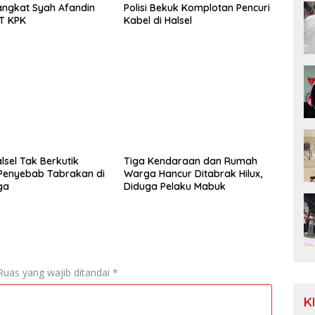
angkat Syah Afandin
Polisi Bekuk Komplotan Pencuri
T KPK
Kabel di Halsel
lsel Tak Berkutik
Tiga Kendaraan dan Rumah
Penyebab Tabrakan di
Warga Hancur Ditabrak Hilux,
ga
Diduga Pelaku Mabuk
Ruas yang wajib ditandai
*
K