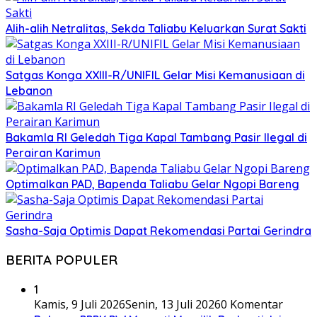
Alih-alih Netralitas, Sekda Taliabu Keluarkan Surat Sakti
Satgas Konga XXIII-R/UNIFIL Gelar Misi Kemanusiaan di
Lebanon
Bakamla RI Geledah Tiga Kapal Tambang Pasir Ilegal di
Perairan Karimun
Optimalkan PAD, Bapenda Taliabu Gelar Ngopi Bareng
Sasha-Saja Optimis Dapat Rekomendasi Partai Gerindra
BERITA POPULER
1
Kamis, 9 Juli 2026
Senin, 13 Juli 2026
0 Komentar