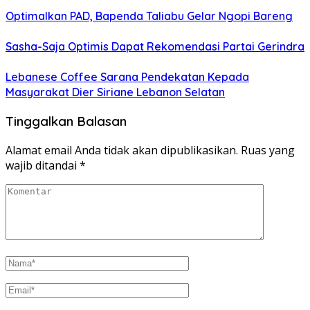
Optimalkan PAD, Bapenda Taliabu Gelar Ngopi Bareng
Sasha-Saja Optimis Dapat Rekomendasi Partai Gerindra
Lebanese Coffee Sarana Pendekatan Kepada
Masyarakat Dier Siriane Lebanon Selatan
Tinggalkan Balasan
Alamat email Anda tidak akan dipublikasikan.
Ruas yang
wajib ditandai
*