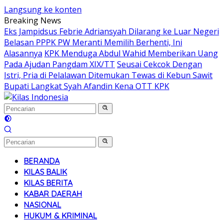
Langsung ke konten
Breaking News
Eks Jampidsus Febrie Adriansyah Dilarang ke Luar Negeri
Belasan PPPK PW Meranti Memilih Berhenti, Ini
Alasannya
KPK Menduga Abdul Wahid Memberikan Uang
Pada Ajudan Pangdam XIX/TT
Seusai Cekcok Dengan
Istri, Pria di Pelalawan Ditemukan Tewas di Kebun Sawit
Bupati Langkat Syah Afandin Kena OTT KPK
BERANDA
KILAS BALIK
KILAS BERITA
KABAR DAERAH
NASIONAL
HUKUM & KRIMINAL