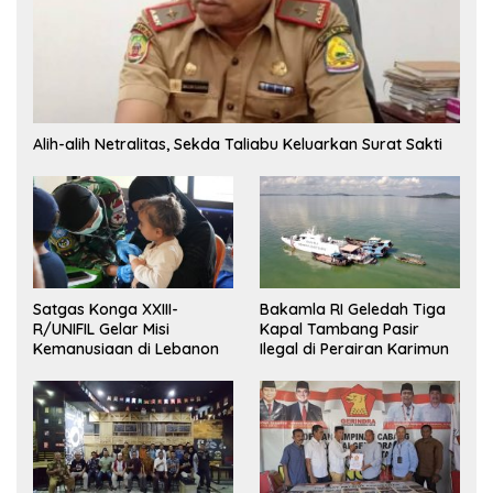
Alih-alih Netralitas, Sekda Taliabu Keluarkan Surat Sakti
Satgas Konga XXIII-
Bakamla RI Geledah Tiga
R/UNIFIL Gelar Misi
Kapal Tambang Pasir
Kemanusiaan di Lebanon
Ilegal di Perairan Karimun