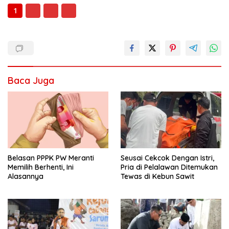
1
2
3
4
Baca Juga
Seusai Cekcok Dengan Istri,
Belasan PPPK PW Meranti
Pria di Pelalawan Ditemukan
Memilih Berhenti, Ini
Tewas di Kebun Sawit
Alasannya