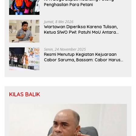
Penghasilan Para Petani
Jumat, 8 Mei 2026
Wartawan Diperiksa Karena Tulisan,
Ketua SIWO PWI: Patuhi MoU Antara
Kapolri Dengan Dewan Pers
Senin, 24 November 2025
Resmi Menutup Kegiatan Kejuaraan
Cabor Saruma, Bassam: Cabor Harus
Menjadi Wadah yang Konstruktif
KILAS BALIK