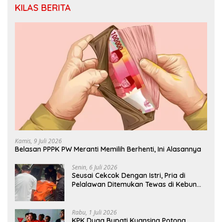
KILAS BERITA
Kamis, 9 Juli 2026
Belasan PPPK PW Meranti Memilih Berhenti, Ini Alasannya
Senin, 6 Juli 2026
Seusai Cekcok Dengan Istri, Pria di
Pelalawan Ditemukan Tewas di Kebun
Sawit
Rabu, 1 Juli 2026
KPK Duga Bupati Kuansing Potong