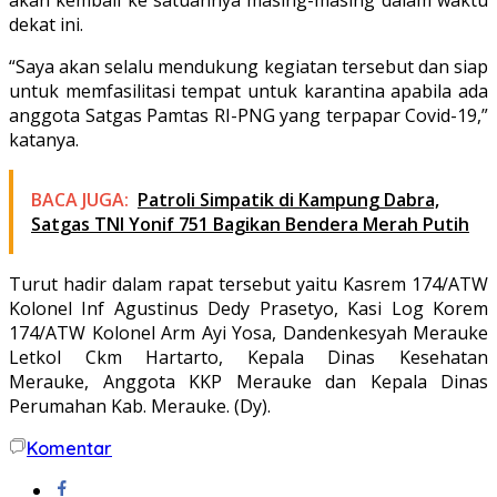
dekat ini.
“Saya akan selalu mendukung kegiatan tersebut dan siap
untuk memfasilitasi tempat untuk karantina apabila ada
anggota Satgas Pamtas RI-PNG yang terpapar Covid-19,”
katanya.
BACA JUGA:
Patroli Simpatik di Kampung Dabra,
Satgas TNI Yonif 751 Bagikan Bendera Merah Putih
Turut hadir dalam rapat tersebut yaitu Kasrem 174/ATW
Kolonel Inf Agustinus Dedy Prasetyo, Kasi Log Korem
174/ATW Kolonel Arm Ayi Yosa, Dandenkesyah Merauke
Letkol Ckm Hartarto, Kepala Dinas Kesehatan
Merauke, Anggota KKP Merauke dan Kepala Dinas
Perumahan Kab. Merauke. (Dy).
Komentar