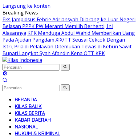
Langsung ke konten
Breaking News
Eks Jampidsus Febrie Adriansyah Dilarang ke Luar Negeri
Belasan PPPK PW Meranti Memilih Berhenti, Ini
Alasannya
KPK Menduga Abdul Wahid Memberikan Uang
Pada Ajudan Pangdam XIX/TT
Seusai Cekcok Dengan
Istri, Pria di Pelalawan Ditemukan Tewas di Kebun Sawit
Bupati Langkat Syah Afandin Kena OTT KPK
BERANDA
KILAS BALIK
KILAS BERITA
KABAR DAERAH
NASIONAL
HUKUM & KRIMINAL