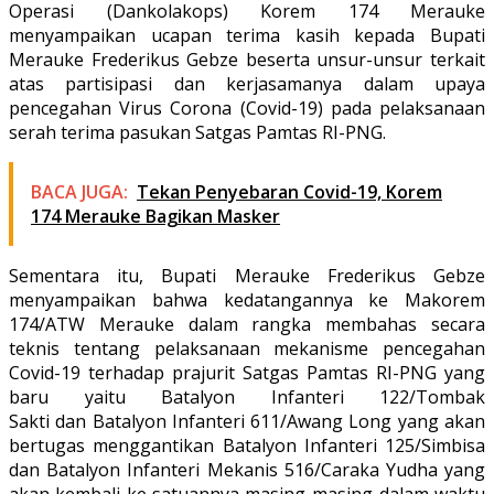
Operasi (Dankolakops) Korem 174 Merauke
menyampaikan ucapan terima kasih kepada Bupati
Merauke Frederikus Gebze beserta unsur-unsur terkait
atas partisipasi dan kerjasamanya dalam upaya
pencegahan Virus Corona (Covid-19) pada pelaksanaan
serah terima pasukan Satgas Pamtas RI-PNG.
BACA JUGA:
Tekan Penyebaran Covid-19, Korem
174 Merauke Bagikan Masker
Sementara itu, Bupati Merauke Frederikus Gebze
menyampaikan bahwa kedatangannya ke Makorem
174/ATW Merauke dalam rangka membahas secara
teknis tentang pelaksanaan mekanisme pencegahan
Covid-19 terhadap prajurit Satgas Pamtas RI-PNG yang
baru yaitu Batalyon Infanteri 122/Tombak
Sakti dan Batalyon Infanteri 611/Awang Long yang akan
bertugas menggantikan Batalyon Infanteri 125/Simbisa
dan Batalyon Infanteri Mekanis 516/Caraka Yudha yang
akan kembali ke satuannya masing-masing dalam waktu