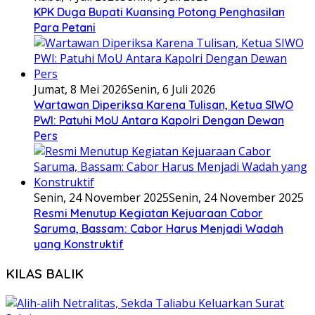
KPK Duga Bupati Kuansing Potong Penghasilan
Para Petani
Jumat, 8 Mei 2026
Senin, 6 Juli 2026
Wartawan Diperiksa Karena Tulisan, Ketua SIWO
PWI: Patuhi MoU Antara Kapolri Dengan Dewan
Pers
Senin, 24 November 2025
Senin, 24 November 2025
Resmi Menutup Kegiatan Kejuaraan Cabor
Saruma, Bassam: Cabor Harus Menjadi Wadah
yang Konstruktif
KILAS BALIK