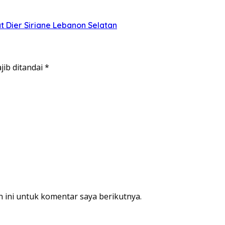
Dier Siriane Lebanon Selatan
jib ditandai
*
 ini untuk komentar saya berikutnya.