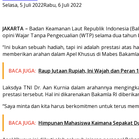
Selasa, 5 Juli 2022
Rabu, 6 Juli 2022
JAKARTA –
Badan Keamanan Laut Republik Indonesia (Bak
opini Wajar Tanpa Pengecualian (WTP) selama dua tahun 
“Ini bukan sebuah hadiah, tapi ini adalah prestasi atas h
memberikan arahan dalam Apel Khusus di Mabes Bakamla RI
BACA JUGA:
Raup Jutaan Rupiah, Ini Wajah dan Peran
Laksdya TNI Dr. Aan Kurnia dalam arahannya mengingk
prestasi tersebut. Hal ini dikarenakan Bakamla RI diber
“Saya minta dan kita harus berkomitmen untuk terus memp
BACA JUGA:
Himpunan Mahasiswa Kaimana Sepakat D