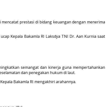
i mencatat prestasi di bidang keuangan dengan menerima
a,” ucap Kepala Bakamla RI Laksdya TNI Dr. Aan Kurnia saat
eningkatkan semangat dan kinerja guna mempertahankan
keselamatan dan penegakan hukum di laut.
n Kepala Bakamla RI mengakhiri arahannya.