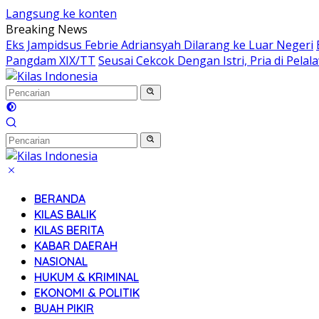
Langsung ke konten
Breaking News
Eks Jampidsus Febrie Adriansyah Dilarang ke Luar Negeri
Pangdam XIX/TT
Seusai Cekcok Dengan Istri, Pria di Pel
BERANDA
KILAS BALIK
KILAS BERITA
KABAR DAERAH
NASIONAL
HUKUM & KRIMINAL
EKONOMI & POLITIK
BUAH PIKIR