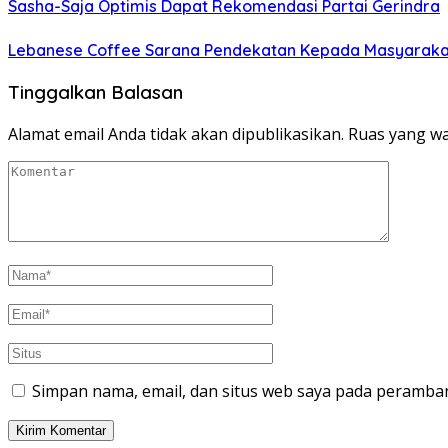
Sasha-Saja Optimis Dapat Rekomendasi Partai Gerindra
Lebanese Coffee Sarana Pendekatan Kepada Masyarakat 
Tinggalkan Balasan
Alamat email Anda tidak akan dipublikasikan.
Ruas yang wa
Simpan nama, email, dan situs web saya pada peramban