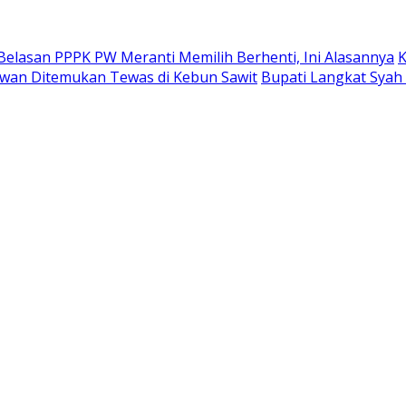
Belasan PPPK PW Meranti Memilih Berhenti, Ini Alasannya
K
alawan Ditemukan Tewas di Kebun Sawit
Bupati Langkat Syah