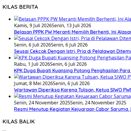
KILAS BERITA
Kamis, 9 Juli 2026
Senin, 13 Juli 2026
Belasan PPPK PW Meranti Memilih Berhenti, Ini Alas
Senin, 6 Juli 2026
Senin, 6 Juli 2026
Seusai Cekcok Dengan Istri, Pria di Pelalawan Dite
Rabu, 1 Juli 2026
Senin, 6 Juli 2026
KPK Duga Bupati Kuansing Potong Penghasilan Para
Jumat, 8 Mei 2026
Senin, 6 Juli 2026
Wartawan Diperiksa Karena Tulisan, Ketua SIWO PWI
Senin, 24 November 2025
Senin, 24 November 2025
Resmi Menutup Kegiatan Kejuaraan Cabor Saruma, 
KILAS BALIK