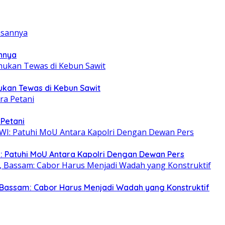
annya
mukan Tewas di Kebun Sawit
 Petani
: Patuhi MoU Antara Kapolri Dengan Dewan Pers
Bassam: Cabor Harus Menjadi Wadah yang Konstruktif