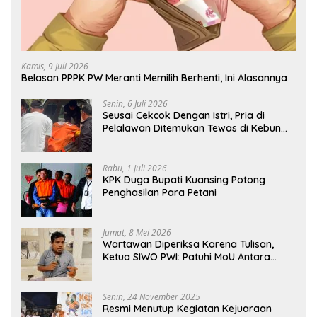
Kamis, 9 Juli 2026
Belasan PPPK PW Meranti Memilih Berhenti, Ini Alasannya
Senin, 6 Juli 2026
Seusai Cekcok Dengan Istri, Pria di
Pelalawan Ditemukan Tewas di Kebun
Sawit
Rabu, 1 Juli 2026
KPK Duga Bupati Kuansing Potong
Penghasilan Para Petani
Jumat, 8 Mei 2026
Wartawan Diperiksa Karena Tulisan,
Ketua SIWO PWI: Patuhi MoU Antara
Kapolri Dengan Dewan Pers
Senin, 24 November 2025
Resmi Menutup Kegiatan Kejuaraan