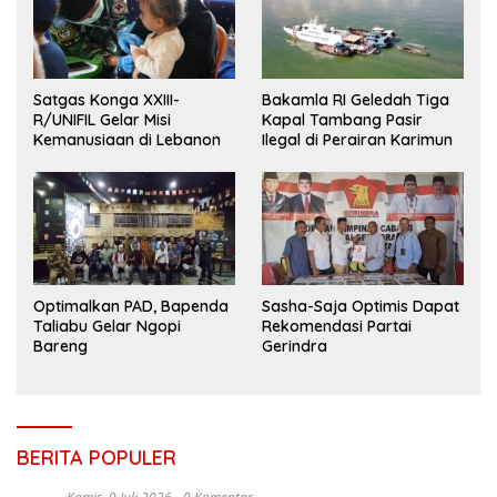
Satgas Konga XXIII-
Bakamla RI Geledah Tiga
R/UNIFIL Gelar Misi
Kapal Tambang Pasir
Kemanusiaan di Lebanon
Ilegal di Perairan Karimun
Optimalkan PAD, Bapenda
Sasha-Saja Optimis Dapat
Taliabu Gelar Ngopi
Rekomendasi Partai
Bareng
Gerindra
BERITA POPULER