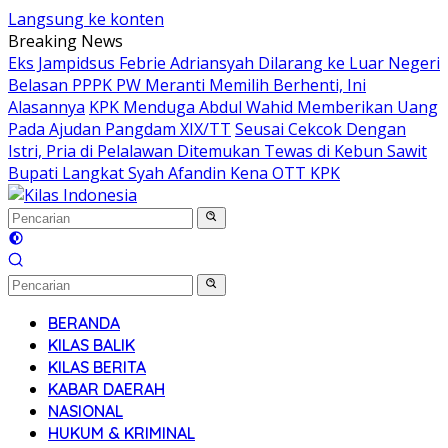
Langsung ke konten
Breaking News
Eks Jampidsus Febrie Adriansyah Dilarang ke Luar Negeri
Belasan PPPK PW Meranti Memilih Berhenti, Ini
Alasannya
KPK Menduga Abdul Wahid Memberikan Uang
Pada Ajudan Pangdam XIX/TT
Seusai Cekcok Dengan
Istri, Pria di Pelalawan Ditemukan Tewas di Kebun Sawit
Bupati Langkat Syah Afandin Kena OTT KPK
BERANDA
KILAS BALIK
KILAS BERITA
KABAR DAERAH
NASIONAL
HUKUM & KRIMINAL