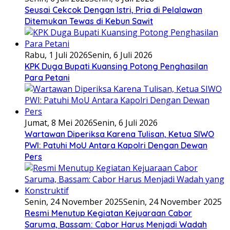
Seusai Cekcok Dengan Istri, Pria di Pelalawan
Ditemukan Tewas di Kebun Sawit
Rabu, 1 Juli 2026
Senin, 6 Juli 2026
KPK Duga Bupati Kuansing Potong Penghasilan
Para Petani
Jumat, 8 Mei 2026
Senin, 6 Juli 2026
Wartawan Diperiksa Karena Tulisan, Ketua SIWO
PWI: Patuhi MoU Antara Kapolri Dengan Dewan
Pers
Senin, 24 November 2025
Senin, 24 November 2025
Resmi Menutup Kegiatan Kejuaraan Cabor
Saruma, Bassam: Cabor Harus Menjadi Wadah