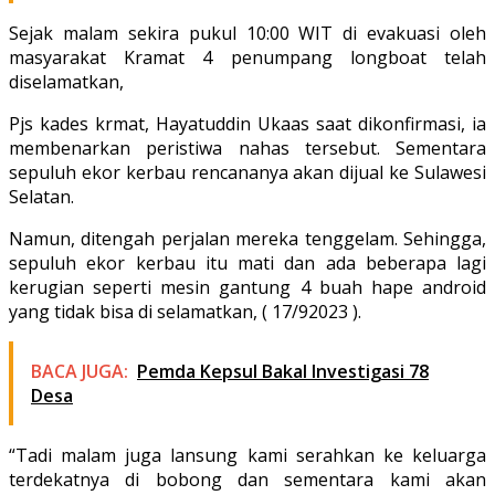
Sejak malam sekira pukul 10:00 WIT di evakuasi oleh
masyarakat Kramat 4 penumpang longboat telah
diselamatkan,
Pjs kades krmat, Hayatuddin Ukaas saat dikonfirmasi, ia
membenarkan peristiwa nahas tersebut. Sementara
sepuluh ekor kerbau rencananya akan dijual ke Sulawesi
Selatan.
Namun, ditengah perjalan mereka tenggelam. Sehingga,
sepuluh ekor kerbau itu mati dan ada beberapa lagi
kerugian seperti mesin gantung 4 buah hape android
yang tidak bisa di selamatkan, ( 17/92023 ).
BACA JUGA:
Pemda Kepsul Bakal Investigasi 78
Desa
“Tadi malam juga lansung kami serahkan ke keluarga
terdekatnya di bobong dan sementara kami akan