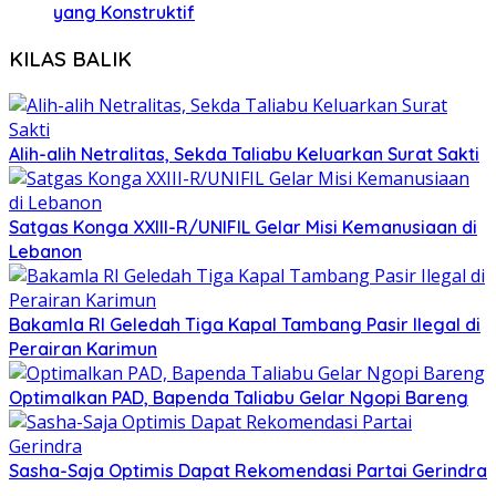
yang Konstruktif
KILAS BALIK
Alih-alih Netralitas, Sekda Taliabu Keluarkan Surat Sakti
Satgas Konga XXIII-R/UNIFIL Gelar Misi Kemanusiaan di
Lebanon
Bakamla RI Geledah Tiga Kapal Tambang Pasir Ilegal di
Perairan Karimun
Optimalkan PAD, Bapenda Taliabu Gelar Ngopi Bareng
Sasha-Saja Optimis Dapat Rekomendasi Partai Gerindra