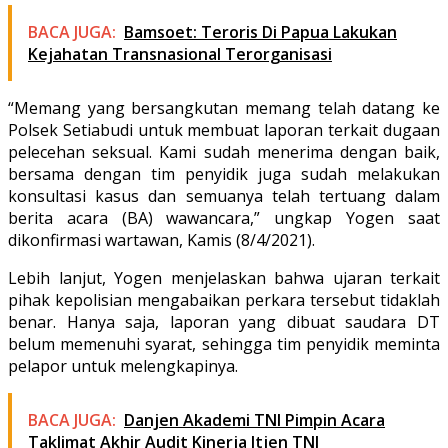
BACA JUGA:
Bamsoet: Teroris Di Papua Lakukan
Kejahatan Transnasional Terorganisasi
“Memang yang bersangkutan memang telah datang ke
Polsek Setiabudi untuk membuat laporan terkait dugaan
pelecehan seksual. Kami sudah menerima dengan baik,
bersama dengan tim penyidik juga sudah melakukan
konsultasi kasus dan semuanya telah tertuang dalam
berita acara (BA) wawancara,” ungkap Yogen saat
dikonfirmasi wartawan, Kamis (8/4/2021).
Lebih lanjut, Yogen menjelaskan bahwa ujaran terkait
pihak kepolisian mengabaikan perkara tersebut tidaklah
benar. Hanya saja, laporan yang dibuat saudara DT
belum memenuhi syarat, sehingga tim penyidik meminta
pelapor untuk melengkapinya.
BACA JUGA:
Danjen Akademi TNI Pimpin Acara
Taklimat Akhir Audit Kinerja Itjen TNI