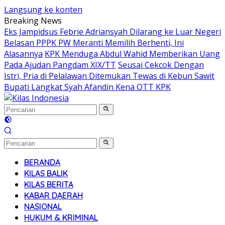
Langsung ke konten
Breaking News
Eks Jampidsus Febrie Adriansyah Dilarang ke Luar Negeri
Belasan PPPK PW Meranti Memilih Berhenti, Ini
Alasannya
KPK Menduga Abdul Wahid Memberikan Uang
Pada Ajudan Pangdam XIX/TT
Seusai Cekcok Dengan
Istri, Pria di Pelalawan Ditemukan Tewas di Kebun Sawit
Bupati Langkat Syah Afandin Kena OTT KPK
BERANDA
KILAS BALIK
KILAS BERITA
KABAR DAERAH
NASIONAL
HUKUM & KRIMINAL