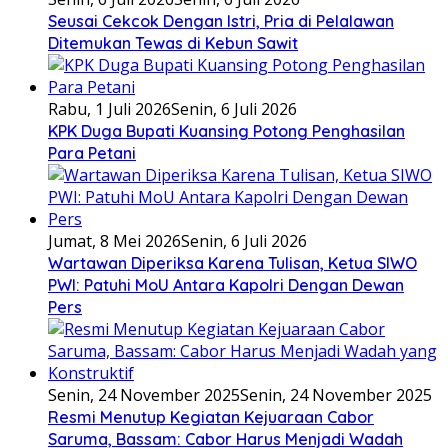
Seusai Cekcok Dengan Istri, Pria di Pelalawan
Ditemukan Tewas di Kebun Sawit
Rabu, 1 Juli 2026
Senin, 6 Juli 2026
KPK Duga Bupati Kuansing Potong Penghasilan
Para Petani
Jumat, 8 Mei 2026
Senin, 6 Juli 2026
Wartawan Diperiksa Karena Tulisan, Ketua SIWO
PWI: Patuhi MoU Antara Kapolri Dengan Dewan
Pers
Senin, 24 November 2025
Senin, 24 November 2025
Resmi Menutup Kegiatan Kejuaraan Cabor
Saruma, Bassam: Cabor Harus Menjadi Wadah