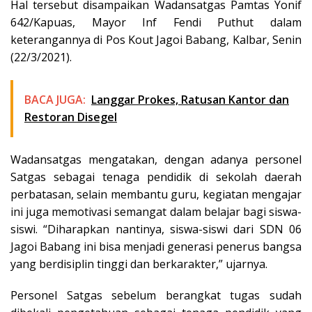
Hal tersebut disampaikan Wadansatgas Pamtas Yonif
642/Kapuas, Mayor Inf Fendi Puthut dalam
keterangannya di Pos Kout Jagoi Babang, Kalbar, Senin
(22/3/2021).
BACA JUGA:
Langgar Prokes, Ratusan Kantor dan
Restoran Disegel
Wadansatgas mengatakan, dengan adanya personel
Satgas sebagai tenaga pendidik di sekolah daerah
perbatasan, selain membantu guru, kegiatan mengajar
ini juga memotivasi semangat dalam belajar bagi siswa-
siswi. “Diharapkan nantinya, siswa-siswi dari SDN 06
Jagoi Babang ini bisa menjadi generasi penerus bangsa
yang berdisiplin tinggi dan berkarakter,” ujarnya.
Personel Satgas sebelum berangkat tugas sudah