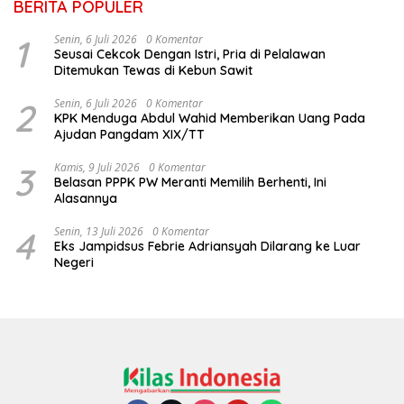
BERITA POPULER
1
Senin, 6 Juli 2026
0 Komentar
Seusai Cekcok Dengan Istri, Pria di Pelalawan
Ditemukan Tewas di Kebun Sawit
2
Senin, 6 Juli 2026
0 Komentar
KPK Menduga Abdul Wahid Memberikan Uang Pada
Ajudan Pangdam XIX/TT
3
Kamis, 9 Juli 2026
0 Komentar
Belasan PPPK PW Meranti Memilih Berhenti, Ini
Alasannya
4
Senin, 13 Juli 2026
0 Komentar
Eks Jampidsus Febrie Adriansyah Dilarang ke Luar
Negeri