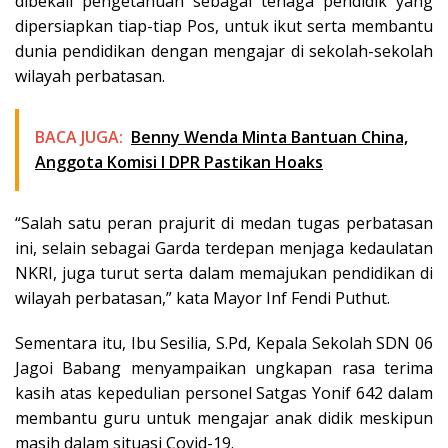
dibekali pengetahuan sebagai tenaga pendidik yang
dipersiapkan tiap-tiap Pos, untuk ikut serta membantu
dunia pendidikan dengan mengajar di sekolah-sekolah
wilayah perbatasan.
BACA JUGA:
Benny Wenda Minta Bantuan China,
Anggota Komisi I DPR Pastikan Hoaks
“Salah satu peran prajurit di medan tugas perbatasan
ini, selain sebagai Garda terdepan menjaga kedaulatan
NKRI, juga turut serta dalam memajukan pendidikan di
wilayah perbatasan,” kata Mayor Inf Fendi Puthut.
Sementara itu, Ibu Sesilia, S.Pd, Kepala Sekolah SDN 06
Jagoi Babang menyampaikan ungkapan rasa terima
kasih atas kepedulian personel Satgas Yonif 642 dalam
membantu guru untuk mengajar anak didik meskipun
masih dalam situasi Covid-19.