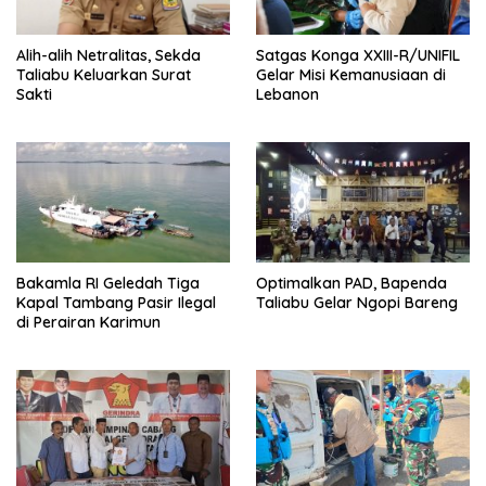
Satgas Konga XXIII-R/UNIFIL
Alih-alih Netralitas, Sekda
Gelar Misi Kemanusiaan di
Taliabu Keluarkan Surat
Lebanon
Sakti
Bakamla RI Geledah Tiga
Optimalkan PAD, Bapenda
Kapal Tambang Pasir Ilegal
Taliabu Gelar Ngopi Bareng
di Perairan Karimun