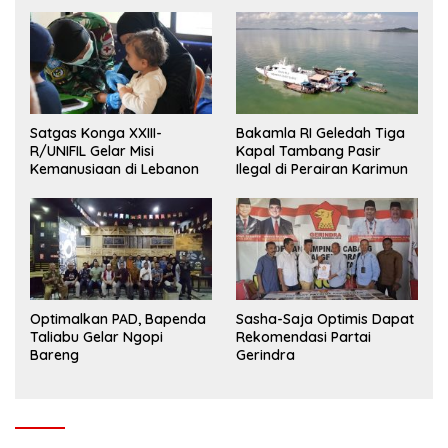
Satgas Konga XXIII-
Bakamla RI Geledah Tiga
R/UNIFIL Gelar Misi
Kapal Tambang Pasir
Kemanusiaan di Lebanon
Ilegal di Perairan Karimun
Optimalkan PAD, Bapenda
Sasha-Saja Optimis Dapat
Taliabu Gelar Ngopi
Rekomendasi Partai
Bareng
Gerindra