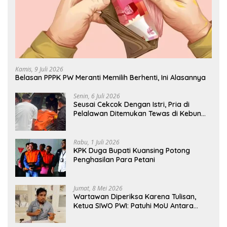
Kamis, 9 Juli 2026
Belasan PPPK PW Meranti Memilih Berhenti, Ini Alasannya
Senin, 6 Juli 2026
Seusai Cekcok Dengan Istri, Pria di
Pelalawan Ditemukan Tewas di Kebun
Sawit
Rabu, 1 Juli 2026
KPK Duga Bupati Kuansing Potong
Penghasilan Para Petani
Jumat, 8 Mei 2026
Wartawan Diperiksa Karena Tulisan,
Ketua SIWO PWI: Patuhi MoU Antara
Kapolri Dengan Dewan Pers