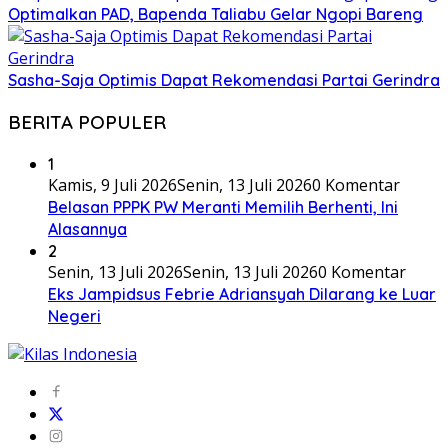
Optimalkan PAD, Bapenda Taliabu Gelar Ngopi Bareng
Sasha-Saja Optimis Dapat Rekomendasi Partai Gerindra
BERITA POPULER
1
Kamis, 9 Juli 2026
Senin, 13 Juli 2026
0 Komentar
Belasan PPPK PW Meranti Memilih Berhenti, Ini
Alasannya
2
Senin, 13 Juli 2026
Senin, 13 Juli 2026
0 Komentar
Eks Jampidsus Febrie Adriansyah Dilarang ke Luar
Negeri