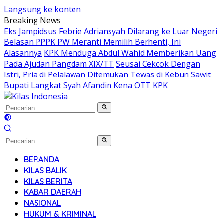
Langsung ke konten
Breaking News
Eks Jampidsus Febrie Adriansyah Dilarang ke Luar Negeri
Belasan PPPK PW Meranti Memilih Berhenti, Ini
Alasannya
KPK Menduga Abdul Wahid Memberikan Uang
Pada Ajudan Pangdam XIX/TT
Seusai Cekcok Dengan
Istri, Pria di Pelalawan Ditemukan Tewas di Kebun Sawit
Bupati Langkat Syah Afandin Kena OTT KPK
BERANDA
KILAS BALIK
KILAS BERITA
KABAR DAERAH
NASIONAL
HUKUM & KRIMINAL