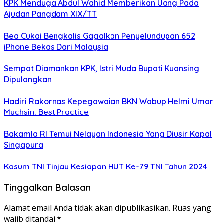
KPK Menduga Abdul Wahid Memberikan Uang Pada
Ajudan Pangdam XIX/TT
Bea Cukai Bengkalis Gagalkan Penyelundupan 652
iPhone Bekas Dari Malaysia
Sempat Diamankan KPK, Istri Muda Bupati Kuansing
Dipulangkan
Hadiri Rakornas Kepegawaian BKN Wabup Helmi Umar
Muchsin: Best Practice
Bakamla RI Temui Nelayan Indonesia Yang Diusir Kapal
Singapura
Kasum TNI Tinjau Kesiapan HUT Ke-79 TNI Tahun 2024
Tinggalkan Balasan
Alamat email Anda tidak akan dipublikasikan.
Ruas yang
wajib ditandai
*