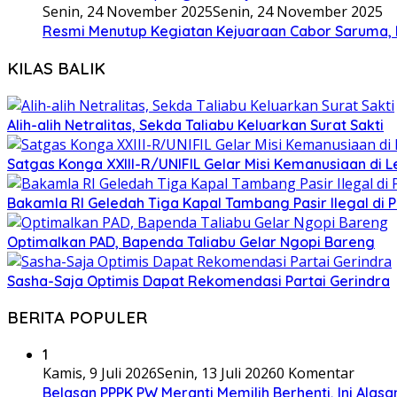
Senin, 24 November 2025
Senin, 24 November 2025
Resmi Menutup Kegiatan Kejuaraan Cabor Saruma, 
KILAS BALIK
Alih-alih Netralitas, Sekda Taliabu Keluarkan Surat Sakti
Satgas Konga XXIII-R/UNIFIL Gelar Misi Kemanusiaan di 
Bakamla RI Geledah Tiga Kapal Tambang Pasir Ilegal di 
Optimalkan PAD, Bapenda Taliabu Gelar Ngopi Bareng
Sasha-Saja Optimis Dapat Rekomendasi Partai Gerindra
BERITA POPULER
1
Kamis, 9 Juli 2026
Senin, 13 Juli 2026
0 Komentar
Belasan PPPK PW Meranti Memilih Berhenti, Ini Alas