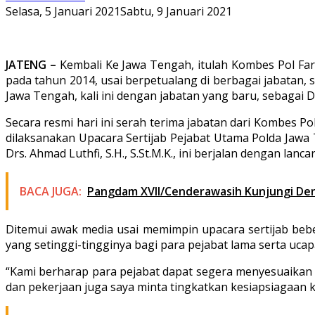
Selasa, 5 Januari 2021
Sabtu, 9 Januari 2021
JATENG –
Kembali Ke Jawa Tengah, itulah Kombes Pol Fari
pada tahun 2014, usai berpetualang di berbagai jabatan, s
Jawa Tengah, kali ini dengan jabatan yang baru, sebagai 
Secara resmi hari ini serah terima jabatan dari Kombes Po
dilaksanakan Upacara Sertijab Pejabat Utama Polda Jawa
Drs. Ahmad Luthfi, S.H., S.St.M.K., ini berjalan dengan la
BACA JUGA:
Pangdam XVII/Cenderawasih Kunjungi De
Ditemui awak media usai memimpin upacara sertijab beb
yang setinggi-tingginya bagi para pejabat lama serta ucap
“Kami berharap para pejabat dapat segera menyesuaikan 
dan pekerjaan juga saya minta tingkatkan kesiapsiagaan k