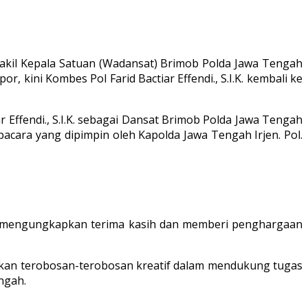
 Wakil Kepala Satuan (Wadansat) Brimob Polda Jawa Tengah
 kini Kombes Pol Farid Bactiar Effendi., S.I.K. kembali ke
r Effendi., S.I.K. sebagai Dansat Brimob Polda Jawa Tengah
cara yang dipimpin oleh Kapolda Jawa Tengah Irjen. Pol.
lda mengungkapkan terima kasih dan memberi penghargaan
takan terobosan-terobosan kreatif dalam mendukung tugas
ngah.