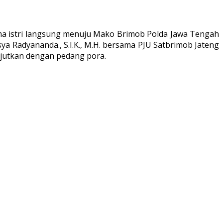
sama istri langsung menuju Mako Brimob Polda Jawa Tengah
 Radyananda., S.I.K., M.H. bersama PJU Satbrimob Jateng
njutkan dengan pedang pora.