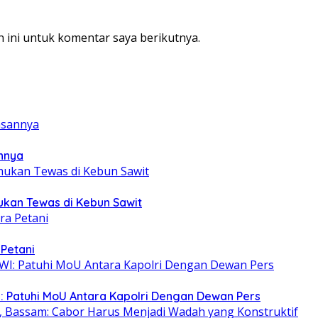
 ini untuk komentar saya berikutnya.
annya
mukan Tewas di Kebun Sawit
 Petani
: Patuhi MoU Antara Kapolri Dengan Dewan Pers