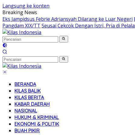
Langsung ke konten
Breaking News
Eks Jampidsus Febrie Adriansyah Dilarang ke Luar Negeri
Pangdam XIX/TT
Seusai Cekcok Dengan Istri, Pria di Pel
BERANDA
KILAS BALIK
KILAS BERITA
KABAR DAERAH
NASIONAL
HUKUM & KRIMINAL
EKONOMI & POLITIK
BUAH PIKIR