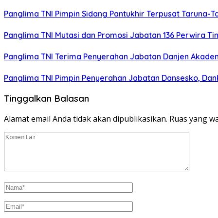
Panglima TNI Pimpin Sidang Pantukhir Terpusat Taruna-T
Panglima TNI Mutasi dan Promosi Jabatan 136 Perwira Ti
Panglima TNI Terima Penyerahan Jabatan Danjen Akadem
Panglima TNI Pimpin Penyerahan Jabatan Dansesko, Dank
Tinggalkan Balasan
Alamat email Anda tidak akan dipublikasikan.
Ruas yang wa