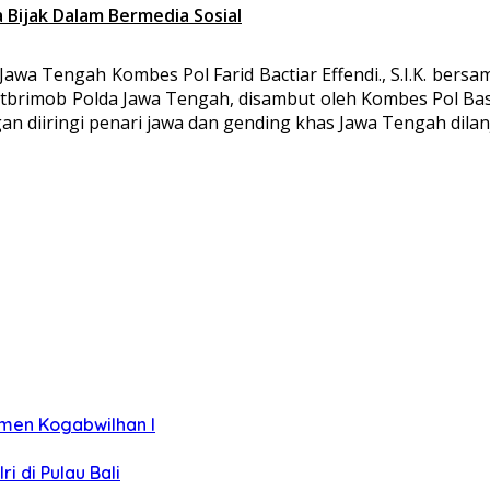
Bijak Dalam Bermedia Sosial
 Jawa Tengah Kombes Pol Farid Bactiar Effendi., S.I.K. ber
brimob Polda Jawa Tengah, disambut oleh Kombes Pol Basya
n diiringi penari jawa dan gending khas Jawa Tengah dila
men Kogabwilhan I
 di Pulau Bali