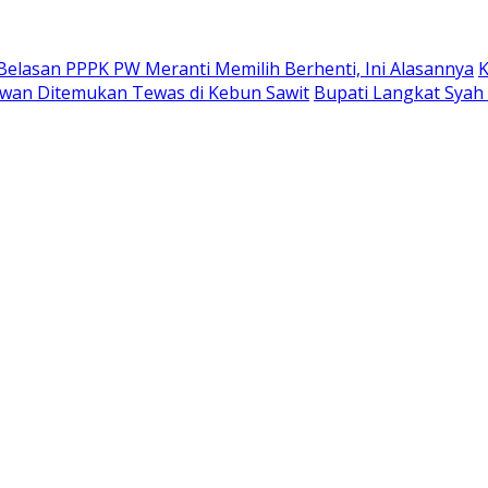
Belasan PPPK PW Meranti Memilih Berhenti, Ini Alasannya
K
alawan Ditemukan Tewas di Kebun Sawit
Bupati Langkat Syah