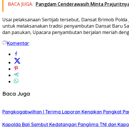
BACA JUGA:
Pangdam Cenderawasih Minta Prajuritnya 
Usai pelaksanaan Sertijab tersebut, Dansat Brimob Polda
untuk melaksanakan tradisi penyambutan Dansat Baru Sat
dan pasukan, Upacara penyambutan berjalan meriah denga
Komentar
Baca Juga
Pangkogabwilhan I Terima Laporan Kenaikan Pangkat Pa
Kapolda Bali Sambut Kedatangan Panglima TNI dan Kapolri