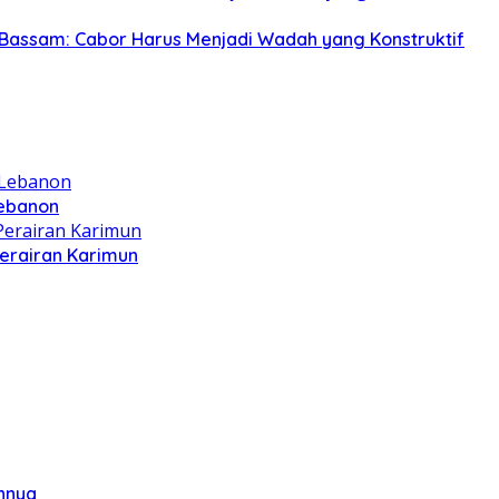
Bassam: Cabor Harus Menjadi Wadah yang Konstruktif
Lebanon
Perairan Karimun
annya