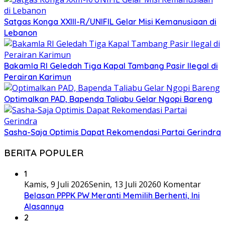
Satgas Konga XXIII-R/UNIFIL Gelar Misi Kemanusiaan di
Lebanon
Bakamla RI Geledah Tiga Kapal Tambang Pasir Ilegal di
Perairan Karimun
Optimalkan PAD, Bapenda Taliabu Gelar Ngopi Bareng
Sasha-Saja Optimis Dapat Rekomendasi Partai Gerindra
BERITA POPULER
1
Kamis, 9 Juli 2026
Senin, 13 Juli 2026
0 Komentar
Belasan PPPK PW Meranti Memilih Berhenti, Ini
Alasannya
2