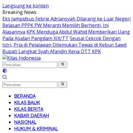
Langsung ke konten
Breaking News
Eks Jampidsus Febrie Adriansyah Dilarang ke Luar Negeri
Belasan PPPK PW Meranti Memilih Berhenti, Ini
Alasannya
KPK Menduga Abdul Wahid Memberikan Uang
Pada Ajudan Pangdam XIX/TT
Seusai Cekcok Dengan
Istri, Pria di Pelalawan Ditemukan Tewas di Kebun Sawit
Bupati Langkat Syah Afandin Kena OTT KPK
BERANDA
KILAS BALIK
KILAS BERITA
KABAR DAERAH
NASIONAL
HUKUM & KRIMINAL