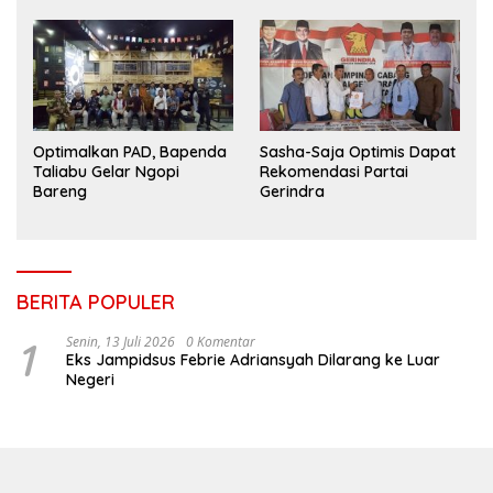
Optimalkan PAD, Bapenda
Sasha-Saja Optimis Dapat
Taliabu Gelar Ngopi
Rekomendasi Partai
Bareng
Gerindra
BERITA POPULER
1
Senin, 13 Juli 2026
0 Komentar
Eks Jampidsus Febrie Adriansyah Dilarang ke Luar
Negeri