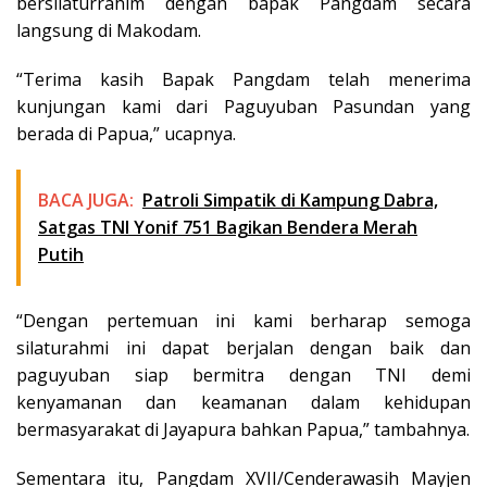
bersilaturrahim dengan bapak Pangdam secara
langsung di Makodam.
“Terima kasih Bapak Pangdam telah menerima
kunjungan kami dari Paguyuban Pasundan yang
berada di Papua,” ucapnya.
BACA JUGA:
Patroli Simpatik di Kampung Dabra,
Satgas TNI Yonif 751 Bagikan Bendera Merah
Putih
“Dengan pertemuan ini kami berharap semoga
silaturahmi ini dapat berjalan dengan baik dan
paguyuban siap bermitra dengan TNI demi
kenyamanan dan keamanan dalam kehidupan
bermasyarakat di Jayapura bahkan Papua,” tambahnya.
Sementara itu, Pangdam XVII/Cenderawasih Mayjen