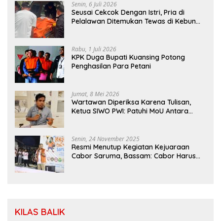
Senin, 6 Juli 2026
Seusai Cekcok Dengan Istri, Pria di
Pelalawan Ditemukan Tewas di Kebun
Sawit
Rabu, 1 Juli 2026
KPK Duga Bupati Kuansing Potong
Penghasilan Para Petani
Jumat, 8 Mei 2026
Wartawan Diperiksa Karena Tulisan,
Ketua SIWO PWI: Patuhi MoU Antara
Kapolri Dengan Dewan Pers
Senin, 24 November 2025
Resmi Menutup Kegiatan Kejuaraan
Cabor Saruma, Bassam: Cabor Harus
Menjadi Wadah yang Konstruktif
KILAS BALIK