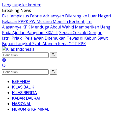
Langsung ke konten
Breaking News
Eks Jampidsus Febrie Adriansyah Dilarang ke Luar Negeri
Belasan PPPK PW Meranti Memilih Berhenti, Ini
Alasannya
KPK Menduga Abdul Wahid Memberikan Uang
Pada Ajudan Pangdam XIX/TT
Seusai Cekcok Dengan
Istri, Pria di Pelalawan Ditemukan Tewas di Kebun Sawit
Bupati Langkat Syah Afandin Kena OTT KPK
BERANDA
KILAS BALIK
KILAS BERITA
KABAR DAERAH
NASIONAL
HUKUM & KRIMINAL