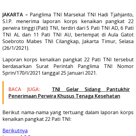
JAKARTA –
Panglima TNI Marsekal TNI Hadi Tjahjanto,
S.I.P. menerima laporan korps kenaikan pangkat 22
perwira tinggi (Pati) TNI, terdiri dari 5 Pati TNI AD, 6 Pati
TNI AL dan 11 Pati TNI AU, bertempat di Aula Gatot
Soebroto Mabes TNI Cilangkap, Jakarta Timur, Selasa
(26/1/2021).
Laporan korps kenaikan pangkat 22 Pati TNI tersebut
berdasarkan Surat Perintah Panglima TNI Nomor
Sprin/170/I/2021 tanggal 25 Januari 2021.
BACA JUGA:
TNI Gelar Sidang Pantukhir
Penerimaan Perwira Khusus Tenaga Kesehatan
Berikut nama-nama yang tertuang dalam laporan korps
kenaikan pangkat 22 Pati TNI:
Berikutnya