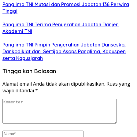
Panglima TNI Mutasi dan Promosi Jabatan 136 Perwira
Tinggi
Panglima TNI Terima Penyerahan Jabatan Danjen
Akademi TNI
Panglima TNI Pimpin Penyerahan Jabatan Dansesko,
Dankodiklat dan Sertijab Asops Panglima, Kapuspen
serta Kapusjarah
Tinggalkan Balasan
Alamat email Anda tidak akan dipublikasikan.
Ruas yang
wajib ditandai
*