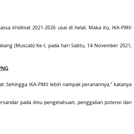
sa khidmat 2021-2026 usai di helat. Maka itu, IKA-PMII
abang (Muscab) Ke-I, pada hari Sabtu, 14 November 2021,
-PNG
t. Sehingga IKA-PMII lebih nampak peranannya,” katanya
ersandar pada ilmu pengetahuan, penggalian potensi dan