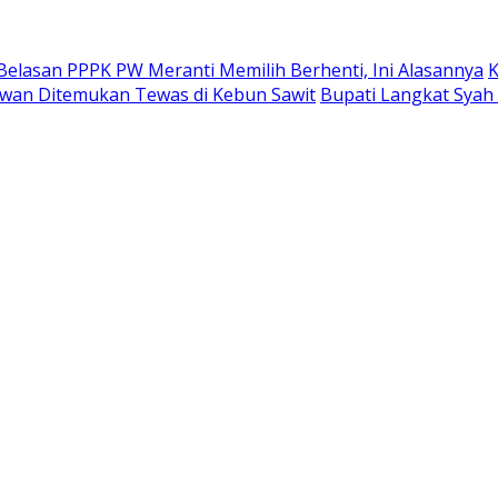
Belasan PPPK PW Meranti Memilih Berhenti, Ini Alasannya
K
alawan Ditemukan Tewas di Kebun Sawit
Bupati Langkat Syah