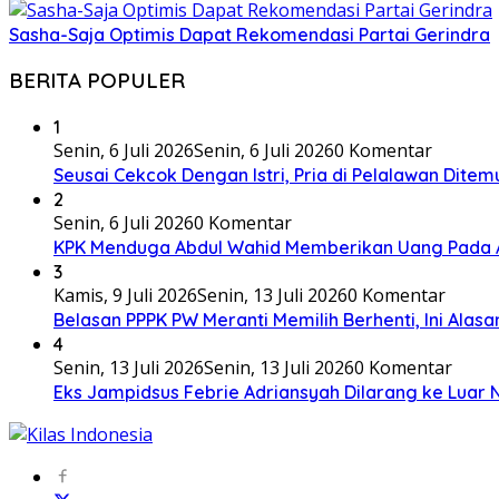
Sasha-Saja Optimis Dapat Rekomendasi Partai Gerindra
BERITA POPULER
1
Senin, 6 Juli 2026
Senin, 6 Juli 2026
0 Komentar
Seusai Cekcok Dengan Istri, Pria di Pelalawan Dite
2
Senin, 6 Juli 2026
0 Komentar
KPK Menduga Abdul Wahid Memberikan Uang Pada 
3
Kamis, 9 Juli 2026
Senin, 13 Juli 2026
0 Komentar
Belasan PPPK PW Meranti Memilih Berhenti, Ini Alas
4
Senin, 13 Juli 2026
Senin, 13 Juli 2026
0 Komentar
Eks Jampidsus Febrie Adriansyah Dilarang ke Luar 