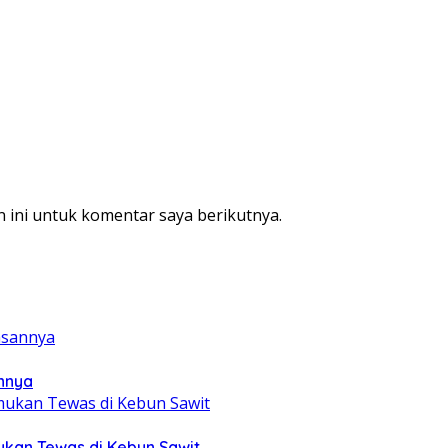
 ini untuk komentar saya berikutnya.
annya
mukan Tewas di Kebun Sawit