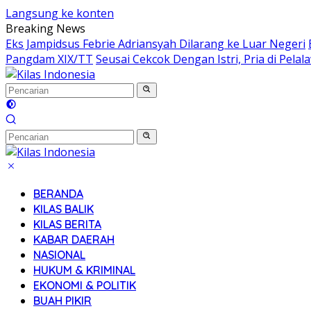
Langsung ke konten
Breaking News
Eks Jampidsus Febrie Adriansyah Dilarang ke Luar Negeri
Pangdam XIX/TT
Seusai Cekcok Dengan Istri, Pria di Pel
BERANDA
KILAS BALIK
KILAS BERITA
KABAR DAERAH
NASIONAL
HUKUM & KRIMINAL
EKONOMI & POLITIK
BUAH PIKIR