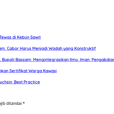
 Tewas di Kebun Sawit
m: Cabor Harus Menjadi Wadah yang Konstruktif
a, Bupati Bassam: Mengintegrasikan Ilmu, Iman, Pengabdian
hkan Sertifikat Warga Kawasi
hsin: Best Practice
jib ditandai
*