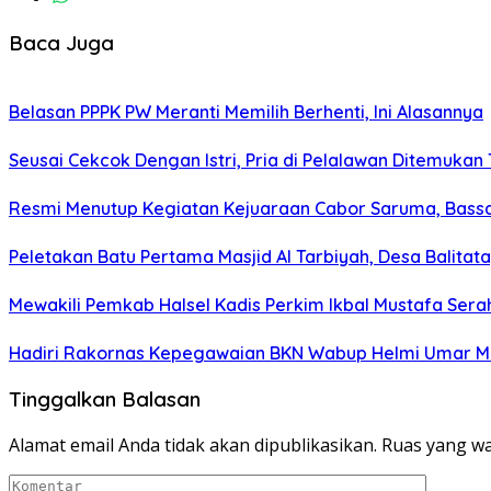
Baca Juga
Belasan PPPK PW Meranti Memilih Berhenti, Ini Alasannya
Seusai Cekcok Dengan Istri, Pria di Pelalawan Ditemukan
Resmi Menutup Kegiatan Kejuaraan Cabor Saruma, Bassa
Peletakan Batu Pertama Masjid Al Tarbiyah, Desa Balitat
Mewakili Pemkab Halsel Kadis Perkim Ikbal Mustafa Sera
Hadiri Rakornas Kepegawaian BKN Wabup Helmi Umar Muc
Tinggalkan Balasan
Alamat email Anda tidak akan dipublikasikan.
Ruas yang wa