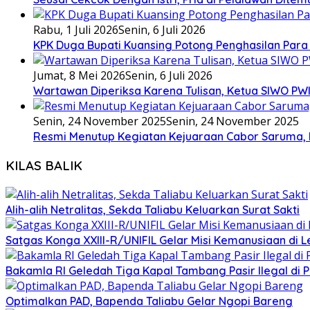
Rabu, 1 Juli 2026
Senin, 6 Juli 2026
KPK Duga Bupati Kuansing Potong Penghasilan Para
Jumat, 8 Mei 2026
Senin, 6 Juli 2026
Wartawan Diperiksa Karena Tulisan, Ketua SIWO PWI
Senin, 24 November 2025
Senin, 24 November 2025
Resmi Menutup Kegiatan Kejuaraan Cabor Saruma, 
KILAS BALIK
Alih-alih Netralitas, Sekda Taliabu Keluarkan Surat Sakti
Satgas Konga XXIII-R/UNIFIL Gelar Misi Kemanusiaan di 
Bakamla RI Geledah Tiga Kapal Tambang Pasir Ilegal di 
Optimalkan PAD, Bapenda Taliabu Gelar Ngopi Bareng