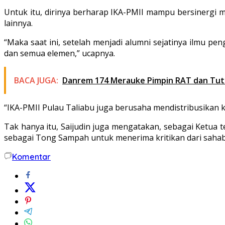
Untuk itu, dirinya berharap IKA-PMII mampu bersinergi me
lainnya.
“Maka saat ini, setelah menjadi alumni sejatinya ilmu p
dan semua elemen,” ucapnya.
BACA JUGA:
Danrem 174 Merauke Pimpin RAT dan Tut
“IKA-PMII Pulau Taliabu juga berusaha mendistribusikan 
Tak hanya itu, Saijudin juga mengatakan, sebagai Ketua t
sebagai Tong Sampah untuk menerima kritikan dari sahaba
Komentar