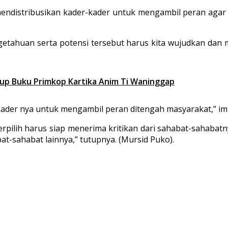
ndistribusikan kader-kader untuk mengambil peran agar IKA-
engetahuan serta potensi tersebut harus kita wujudkan dan 
up Buku Primkop Kartika Anim Ti Waninggap
kader nya untuk mengambil peran ditengah masyarakat,” im
erpilih harus siap menerima kritikan dari sahabat-sahabatn
t-sahabat lainnya,” tutupnya. (Mursid Puko).