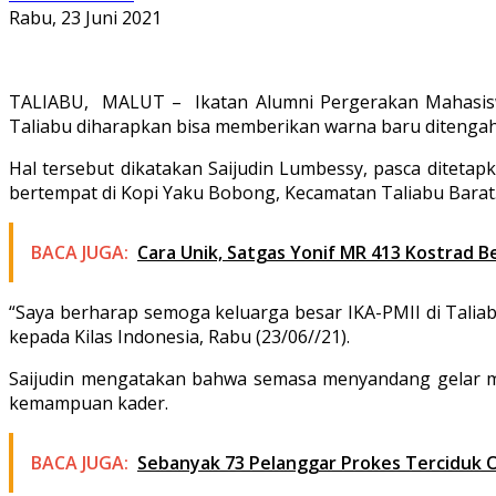
Rabu, 23 Juni 2021
TALIABU, MALUT – Ikatan Alumni Pergerakan Mahasiswa I
Taliabu diharapkan bisa memberikan warna baru ditenga
Hal tersebut dikatakan Saijudin Lumbessy, pasca diteta
bertempat di Kopi Yaku Bobong, Kecamatan Taliabu Barat
BACA JUGA:
Cara Unik, Satgas Yonif MR 413 Kostrad
“Saya berharap semoga keluarga besar IKA-PMII di Tali
kepada Kilas Indonesia, Rabu (23/06//21).
Saijudin mengatakan bahwa semasa menyandang gelar mah
kemampuan kader.
BACA JUGA:
Sebanyak 73 Pelanggar Prokes Terciduk O