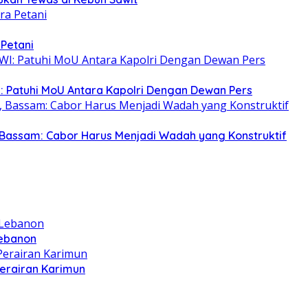
 Petani
: Patuhi MoU Antara Kapolri Dengan Dewan Pers
Bassam: Cabor Harus Menjadi Wadah yang Konstruktif
Lebanon
Perairan Karimun