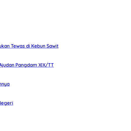
mukan Tewas di Kebun Sawit
Ajudan Pangdam XIX/TT
annya
Negeri