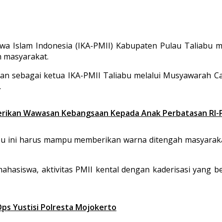
slam Indonesia (IKA-PMII) Kabupaten Pulau Taliabu mas
h masyarakat.
pkan sebagai ketua IKA-PMII Taliabu melalui Musyawarah C
.
 Berikan Wawasan Kebangsaan Kepada Anak Perbatasan RI
abu ini harus mampu memberikan warna ditengah masyaraka
asiswa, aktivitas PMII kental dengan kaderisasi yang b
ps Yustisi Polresta Mojokerto