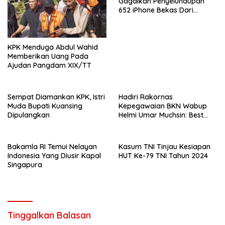
Gagalkan Penyelundupan
652 iPhone Bekas Dari
Malaysia
KPK Menduga Abdul Wahid
Memberikan Uang Pada
Ajudan Pangdam XIX/TT
Sempat Diamankan KPK, Istri
Hadiri Rakornas
Muda Bupati Kuansing
Kepegawaian BKN Wabup
Dipulangkan
Helmi Umar Muchsin: Best
Practice
Bakamla RI Temui Nelayan
Kasum TNI Tinjau Kesiapan
Indonesia Yang Diusir Kapal
HUT Ke-79 TNI Tahun 2024
Singapura
Tinggalkan Balasan