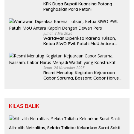
KPK Duga Bupati Kuansing Potong
Penghasilan Para Petani
Jumat, 8 Mei 2026
Wartawan Diperiksa Karena Tulisan,
Ketua SIWO PWI: Patuhi MoU Antara
Kapolri Dengan Dewan Pers
Senin, 24 November 2025
Resmi Menutup Kegiatan Kejuaraan
Cabor Saruma, Bassam: Cabor Harus
Menjadi Wadah yang Konstruktif
KILAS BALIK
Alih-alih Netralitas, Sekda Taliabu Keluarkan Surat Sakti