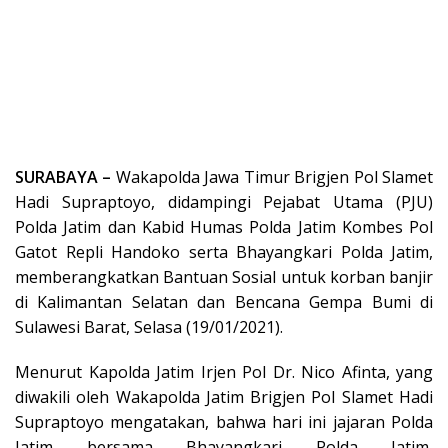
SURABAYA –
Wakapolda Jawa Timur Brigjen Pol Slamet
Hadi Supraptoyo, didampingi Pejabat Utama (PJU)
Polda Jatim dan Kabid Humas Polda Jatim Kombes Pol
Gatot Repli Handoko serta Bhayangkari Polda Jatim,
memberangkatkan Bantuan Sosial untuk korban banjir
di Kalimantan Selatan dan Bencana Gempa Bumi di
Sulawesi Barat, Selasa (19/01/2021).
Menurut Kapolda Jatim Irjen Pol Dr. Nico Afinta, yang
diwakili oleh Wakapolda Jatim Brigjen Pol Slamet Hadi
Supraptoyo mengatakan, bahwa hari ini jajaran Polda
Jatim bersama Bhayangkari Polda Jatim,