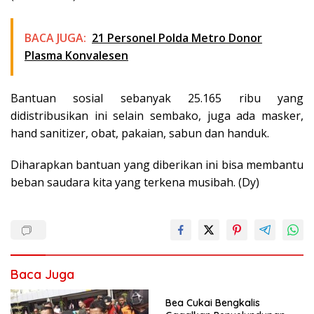
BACA JUGA:
21 Personel Polda Metro Donor
Plasma Konvalesen
Bantuan sosial sebanyak 25.165 ribu yang
didistribusikan ini selain sembako, juga ada masker,
hand sanitizer, obat, pakaian, sabun dan handuk.
Diharapkan bantuan yang diberikan ini bisa membantu
beban saudara kita yang terkena musibah. (Dy)
Baca Juga
Bea Cukai Bengkalis