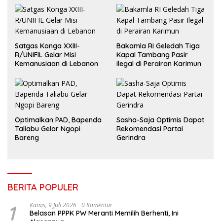
Satgas Konga XXIII-
Bakamla RI Geledah Tiga
R/UNIFIL Gelar Misi
Kapal Tambang Pasir
Kemanusiaan di Lebanon
Ilegal di Perairan Karimun
Optimalkan PAD, Bapenda
Sasha-Saja Optimis Dapat
Taliabu Gelar Ngopi
Rekomendasi Partai
Bareng
Gerindra
BERITA POPULER
1
Kamis, 9 Juli 2026
0 Komentar
Belasan PPPK PW Meranti Memilih Berhenti, Ini