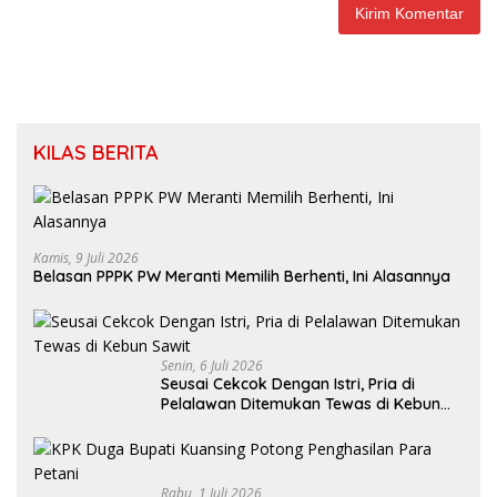
KILAS BERITA
Kamis, 9 Juli 2026
Belasan PPPK PW Meranti Memilih Berhenti, Ini Alasannya
Senin, 6 Juli 2026
Seusai Cekcok Dengan Istri, Pria di
Pelalawan Ditemukan Tewas di Kebun
Sawit
Rabu, 1 Juli 2026