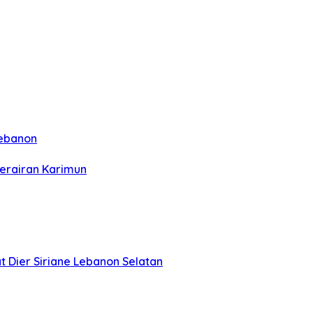
Lebanon
Perairan Karimun
Dier Siriane Lebanon Selatan