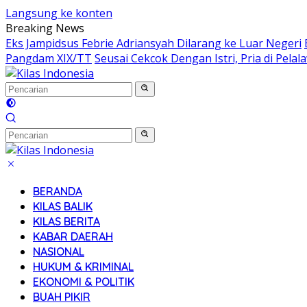
Langsung ke konten
Breaking News
Eks Jampidsus Febrie Adriansyah Dilarang ke Luar Negeri
Pangdam XIX/TT
Seusai Cekcok Dengan Istri, Pria di Pel
BERANDA
KILAS BALIK
KILAS BERITA
KABAR DAERAH
NASIONAL
HUKUM & KRIMINAL
EKONOMI & POLITIK
BUAH PIKIR