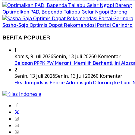
Optimalkan PAD, Bapenda Taliabu Gelar Ngopi Bareng
Sasha-Saja Optimis Dapat Rekomendasi Partai Gerindra
BERITA POPULER
1
Kamis, 9 Juli 2026
Senin, 13 Juli 2026
0 Komentar
Belasan PPPK PW Meranti Memilih Berhenti, Ini Alas
2
Senin, 13 Juli 2026
Senin, 13 Juli 2026
0 Komentar
Eks Jampidsus Febrie Adriansyah Dilarang ke Luar 