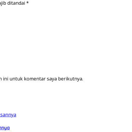
jib ditandai
*
 ini untuk komentar saya berikutnya.
annya