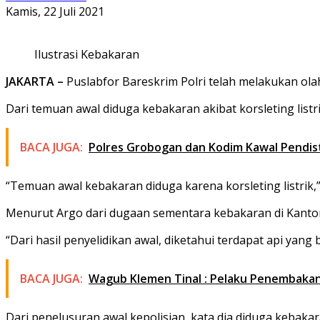
Kamis, 22 Juli 2021
Ilustrasi Kebakaran
JAKARTA –
Puslabfor Bareskrim Polri telah melakukan ol
Dari temuan awal diduga kebakaran akibat korsleting listri
BACA JUGA:
Polres Grobogan dan Kodim Kawal Pendist
“Temuan awal kebakaran diduga karena korsleting listrik,”
Menurut Argo dari dugaan sementara kebakaran di Kantor
“Dari hasil penyelidikan awal, diketahui terdapat api yang
BACA JUGA:
Wagub Klemen Tinal : Pelaku Penembakan 
Dari penelusuran awal kepolisian, kata dia diduga kebakar