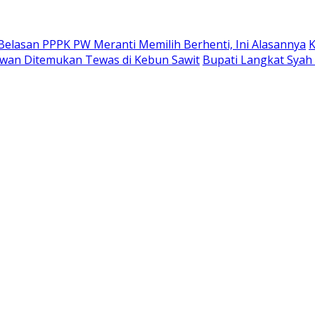
Belasan PPPK PW Meranti Memilih Berhenti, Ini Alasannya
K
alawan Ditemukan Tewas di Kebun Sawit
Bupati Langkat Syah