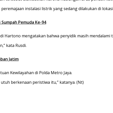
remajaan instalasi listrik yang sedang dilakukan di lokasi
ari Sumpah Pemuda Ke-94
usdi Hartono mengatakan bahwa penyidik masih mendalami t
,” kata Rusdi.
ban Jatim
atuan Kewilayahan di Polda Metro Jaya.
utuh berkenaan peristiwa itu,” katanya. (Nt)