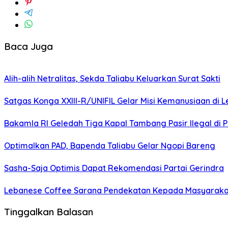
Baca Juga
Alih-alih Netralitas, Sekda Taliabu Keluarkan Surat Sakti
Satgas Konga XXIII-R/UNIFIL Gelar Misi Kemanusiaan di 
Bakamla RI Geledah Tiga Kapal Tambang Pasir Ilegal di 
Optimalkan PAD, Bapenda Taliabu Gelar Ngopi Bareng
Sasha-Saja Optimis Dapat Rekomendasi Partai Gerindra
Lebanese Coffee Sarana Pendekatan Kepada Masyarakat 
Tinggalkan Balasan