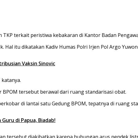
ah TKP terkait peristiwa kebakaran di Kantor Badan Penga
k. Hal itu dikatakan Kadiv Humas Polri Irjen Pol Argo Yuwon
ribusian Vaksin Sinovic
 katanya.
 BPOM tersebut berawal dari ruang standarisasi obat.
 berkobar di lantai satu Gedung BPOM, tepatnya di ruang stan
Guru di Papua, Biadab!
an tersebut diakibatkan karena hubungan arus pendek listri