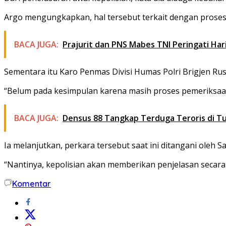
Argo mengungkapkan, hal tersebut terkait dengan proses pe
BACA JUGA:
Prajurit dan PNS Mabes TNI Peringati H
Sementara itu Karo Penmas Divisi Humas Polri Brigjen R
“Belum pada kesimpulan karena masih proses pemeriksaan
BACA JUGA:
Densus 88 Tangkap Terduga Teroris di Tu
Ia melanjutkan, perkara tersebut saat ini ditangani oleh S
“Nantinya, kepolisian akan memberikan penjelasan secara 
Komentar