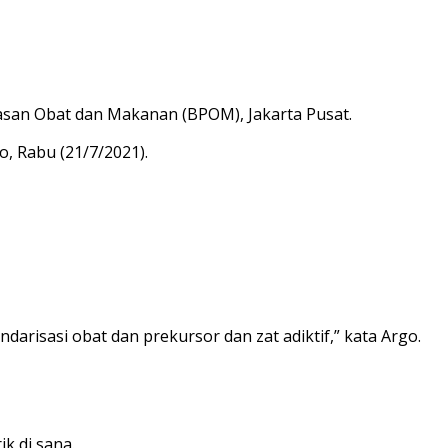
wasan Obat dan Makanan (BPOM), Jakarta Pusat.
o, Rabu (21/7/2021).
darisasi obat dan prekursor dan zat adiktif,” kata Argo.
k di sana.