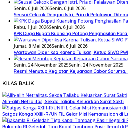
Senin, 6 Juli 2026
Senin, 6 Juli 2026
Seusai Cekcok Dengan Istri, Pria di Pelalawan Dite
Rabu, 1 Juli 2026
Senin, 6 Juli 2026
KPK Duga Bupati Kuansing Potong Penghasilan Para
Jumat, 8 Mei 2026
Senin, 6 Juli 2026
Wartawan Diperiksa Karena Tulisan, Ketua SIWO PWI
Senin, 24 November 2025
Senin, 24 November 2025
Resmi Menutup Kegiatan Kejuaraan Cabor Saruma, 
KILAS BALIK
Alih-alih Netralitas, Sekda Taliabu Keluarkan Surat Sakti
Satgas Konga XXIII-R/UNIFIL Gelar Misi Kemanusiaan di 
Bakamla RI Geledah Tiga Kapal Tambang Pasir Ilegal di 