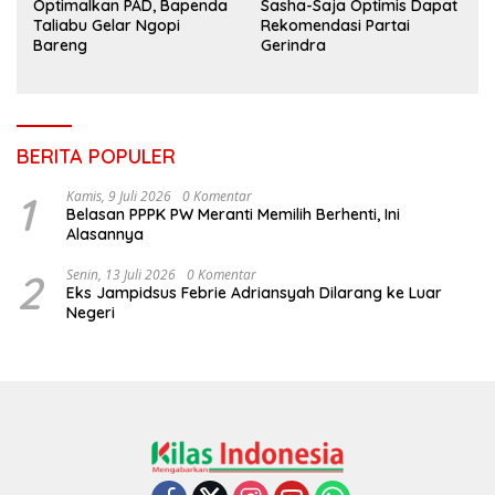
Optimalkan PAD, Bapenda
Sasha-Saja Optimis Dapat
Taliabu Gelar Ngopi
Rekomendasi Partai
Bareng
Gerindra
BERITA POPULER
1
Kamis, 9 Juli 2026
0 Komentar
Belasan PPPK PW Meranti Memilih Berhenti, Ini
Alasannya
2
Senin, 13 Juli 2026
0 Komentar
Eks Jampidsus Febrie Adriansyah Dilarang ke Luar
Negeri