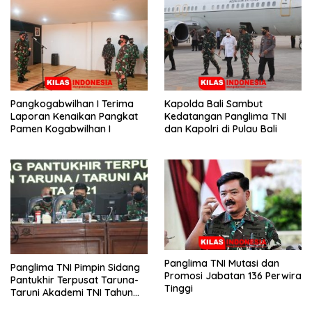
Pangkogabwilhan I Terima
Kapolda Bali Sambut
Laporan Kenaikan Pangkat
Kedatangan Panglima TNI
Pamen Kogabwilhan I
dan Kapolri di Pulau Bali
Panglima TNI Mutasi dan
Panglima TNI Pimpin Sidang
Promosi Jabatan 136 Perwira
Pantukhir Terpusat Taruna-
Tinggi
Taruni Akademi TNI Tahun
2021