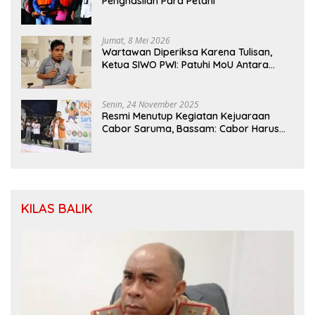
Penghasilan Para Petani
Jumat, 8 Mei 2026
Wartawan Diperiksa Karena Tulisan,
Ketua SIWO PWI: Patuhi MoU Antara
Kapolri Dengan Dewan Pers
Senin, 24 November 2025
Resmi Menutup Kegiatan Kejuaraan
Cabor Saruma, Bassam: Cabor Harus
Menjadi Wadah yang Konstruktif
KILAS BALIK