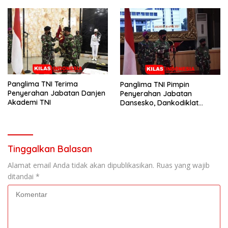
Panglima TNI Terima
Panglima TNI Pimpin
Penyerahan Jabatan Danjen
Penyerahan Jabatan
Akademi TNI
Dansesko, Dankodiklat
dan Sertijab Asops
Panglima, Kapuspen serta
Kapusjarah
Tinggalkan Balasan
Alamat email Anda tidak akan dipublikasikan.
Ruas yang wajib
ditandai
*