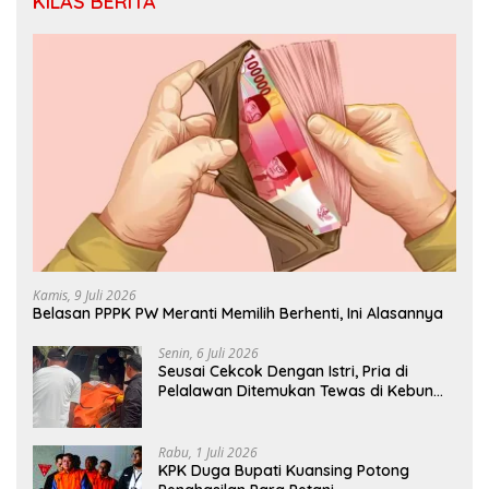
KILAS BERITA
Kamis, 9 Juli 2026
Belasan PPPK PW Meranti Memilih Berhenti, Ini Alasannya
Senin, 6 Juli 2026
Seusai Cekcok Dengan Istri, Pria di
Pelalawan Ditemukan Tewas di Kebun
Sawit
Rabu, 1 Juli 2026
KPK Duga Bupati Kuansing Potong