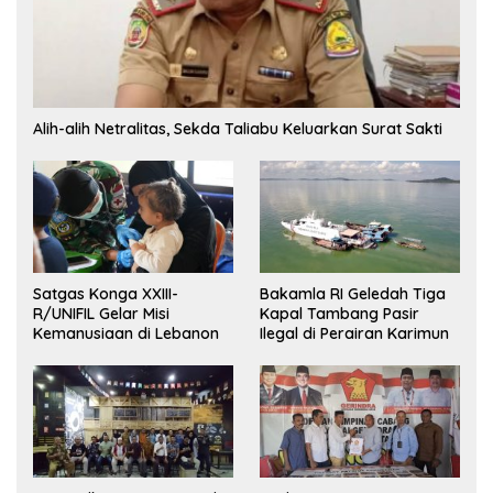
Alih-alih Netralitas, Sekda Taliabu Keluarkan Surat Sakti
Satgas Konga XXIII-
Bakamla RI Geledah Tiga
R/UNIFIL Gelar Misi
Kapal Tambang Pasir
Kemanusiaan di Lebanon
Ilegal di Perairan Karimun