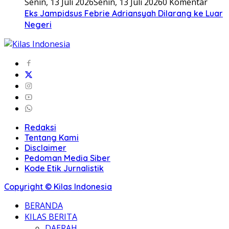
Senin, 13 Juli 2026
Senin, 13 Juli 2026
0 Komentar
Eks Jampidsus Febrie Adriansyah Dilarang ke Luar
Negeri
Redaksi
Tentang Kami
Disclaimer
Pedoman Media Siber
Kode Etik Jurnalistik
Copyright © Kilas Indonesia
BERANDA
KILAS BERITA
DAERAH