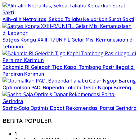
Alih-alih Netralitas, Sekda Taliabu Keluarkan Surat Sakti
Satgas Konga XXIII-R/UNIFIL Gelar Misi Kemanusiaan di
Lebanon
Bakamla RI Geledah Tiga Kapal Tambang Pasir Ilegal di
Perairan Karimun
Optimalkan PAD, Bapenda Taliabu Gelar Ngopi Bareng
Sasha-Saja Optimis Dapat Rekomendasi Partai Gerindra
BERITA POPULER
1