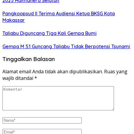
2025 Halmahera Selatan
Pangkoopsud II Terima Audiensi Ketua BKSG Kota
Makassar
Taliabu Diguncang Tiga Kali Gempa Bumi
Gempa M 5.1 Guncang Taliabu Tidak Berpotensi Tsunami
Tinggalkan Balasan
Alamat email Anda tidak akan dipublikasikan.
Ruas yang
wajib ditandai
*