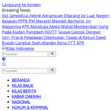
Langsung ke konten
Breaking News
Eks Jampidsus Febrie Adriansyah Dilarang ke Luar Negeri
Belasan PPPK PW Meranti Memilih Berhenti, Ini
Alasannya
KPK Menduga Abdul Wahid Memberikan Uang
Pada Ajudan Pangdam XIX/TT
Seusai Cekcok Dengan
Istri, Pria di Pelalawan Ditemukan Tewas di Kebun Sawit
Bupati Langkat Syah Afandin Kena OTT KPK
BERANDA
KILAS BALIK
KILAS BERITA
KABAR DAERAH
NASIONAL
HUKUM & KRIMINAL