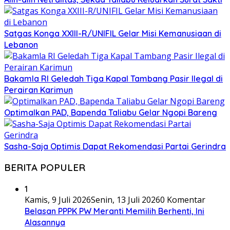
Satgas Konga XXIII-R/UNIFIL Gelar Misi Kemanusiaan di
Lebanon
Bakamla RI Geledah Tiga Kapal Tambang Pasir Ilegal di
Perairan Karimun
Optimalkan PAD, Bapenda Taliabu Gelar Ngopi Bareng
Sasha-Saja Optimis Dapat Rekomendasi Partai Gerindra
BERITA POPULER
1
Kamis, 9 Juli 2026
Senin, 13 Juli 2026
0 Komentar
Belasan PPPK PW Meranti Memilih Berhenti, Ini
Alasannya