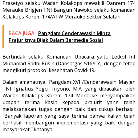
Prasetyo selaku Wadan Kolakops mewakili Danrem 174
Merauke Brigjen TNI Bangun Nawoko selaku Komandan
Kolakops Korem 174/ATW Merauke Sektor Selatan.
BACA JUGA:
Pangdam Cenderawasih Minta
Prajuritnya Bijak Dalam Bermedia Sosial
Bertindak selaku Komandan Upacara yaitu Letkol Inf
Muhamad Radhi Rusin (Dansatgas 516/CY), dengan tetap
mengikuti protokol kesehatan Covid-19.
Dalam amanatnya, Pangdam XVII/Cenderawasih Mayjen
TNI Ignatius Yogo Triyono, M.A. yang dibacakan oleh
Wadan Kolakops Korem 174 Merauke menyampaikan
ucapan terima kasih kepada prajurit yang telah
melaksanakan tugas dengan baik dan cukup berhasil.
“Banyak laporan yang saya terima bahwa kalian telah
berhasil membangun implementasi yang baik dengan
masyarakat,” katanya.