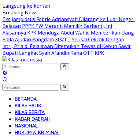
Langsung ke konten
Breaking News
Eks Jampidsus Febrie Adriansyah Dilarang ke Luar Negeri
Belasan PPPK PW Meranti Memilih Berhenti, Ini
Alasannya
KPK Menduga Abdul Wahid Memberikan Uang
Pada Ajudan Pangdam XIX/TT
Seusai Cekcok Dengan
Istri, Pria di Pelalawan Ditemukan Tewas di Kebun Sawit
Bupati Langkat Syah Afandin Kena OTT KPK
BERANDA
KILAS BALIK
KILAS BERITA
KABAR DAERAH
NASIONAL
HUKUM & KRIMINAL