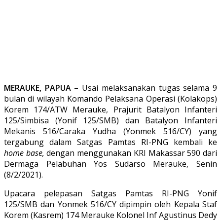
MERAUKE, PAPUA –
Usai melaksanakan tugas selama 9
bulan di wilayah Komando Pelaksana Operasi (Kolakops)
Korem 174/ATW Merauke, Prajurit Batalyon Infanteri
125/Simbisa (Yonif 125/SMB) dan Batalyon Infanteri
Mekanis 516/Caraka Yudha (Yonmek 516/CY) yang
tergabung dalam Satgas Pamtas RI-PNG kembali ke
home base,
dengan menggunakan KRI Makassar 590 dari
Dermaga Pelabuhan Yos Sudarso Merauke, Senin
(8/2/2021).
Upacara pelepasan Satgas Pamtas RI-PNG Yonif
125/SMB dan Yonmek 516/CY dipimpin oleh Kepala Staf
Korem (Kasrem) 174 Merauke Kolonel Inf Agustinus Dedy