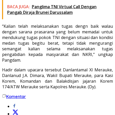
BACA JUGA:
Panglima TNI Virtual Call Dengan
Pangab Diraja Brunei Darussalam
“Kalian telah melaksanakan tugas dengn baik walau
dengan sarana prasarana yang belum memadai untuk
mendukung tugas pokok TNI dengan situasi dan kondisi
medan tugas begitu berat, tetapi tidak mengurangi
semangat kalian selama melaksanakan tugas
pengabdian kepada masyarakat dan NKRI,” ungkap
Pangdam.
Hadir dalam upacara tersebut Danlantamal XI Merauke,
Danlanud J.A. Dimara, Wakil Bupati Merauke, para Kasi
Korem, Komandan dan Balakdisjan jajaran Korem
174/ATW Merauke serta Kapolres Merauke. (Dy).
Komentar