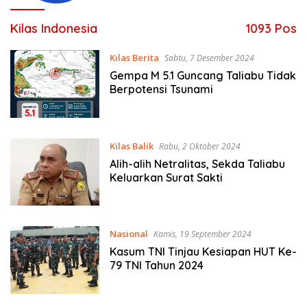
Kilas Indonesia
1093 Pos
Kilas Berita
Sabtu, 7 Desember 2024
Gempa M 5.1 Guncang Taliabu Tidak
Berpotensi Tsunami
Kilas Balik
Rabu, 2 Oktober 2024
Alih-alih Netralitas, Sekda Taliabu
Keluarkan Surat Sakti
Nasional
Kamis, 19 September 2024
Kasum TNI Tinjau Kesiapan HUT Ke-
79 TNI Tahun 2024