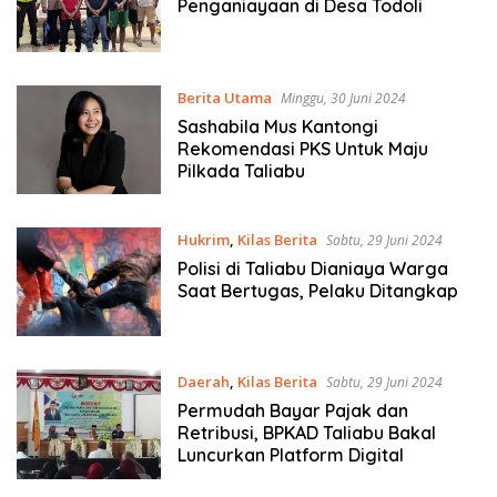
Penganiayaan di Desa Todoli
Berita Utama
Minggu, 30 Juni 2024
Sashabila Mus Kantongi
Rekomendasi PKS Untuk Maju
Pilkada Taliabu
Hukrim
,
Kilas Berita
Sabtu, 29 Juni 2024
Polisi di Taliabu Dianiaya Warga
Saat Bertugas, Pelaku Ditangkap
Daerah
,
Kilas Berita
Sabtu, 29 Juni 2024
Permudah Bayar Pajak dan
Retribusi, BPKAD Taliabu Bakal
Luncurkan Platform Digital