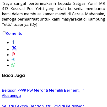
“Saya sangat berterimakasih kepada Satgas Yonif MR
413 Kostrad Pos Yetti yang telah bersedia membantu
kami dalam membuat kamar mandi di Gereja Mahanaim,
semoga bermanfaat untuk kami masyarakat di Kampung
Yetti,” ucapnya. (Dy)
Komentar
Baca Juga
Belasan PPPK PW Meranti Memilih Berhenti, Ini
Alasannya
Seusai Cekcok Dengan Istri, Pria di Pelalawan