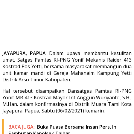
JAYAPURA, PAPUA
Dalam upaya membantu kesulitan
umat, Satgas Pamtas RI-PNG Yonif Mekanis Raider 413
Kostrad Pos Yetti, bersama masyarakat membangun dua
unit kamar mandi di Gereja Mahanaim Kampung Yetti
Distrik Arso Timur Kabupaten.
Hal tersebut disampaikan Dansatgas Pamtas RI-PNG
Yonif MR 413 Kostrad Mayor Inf Anggun Wuriyanto, S.H.,
M.Han. dalam konfirmasinya di Distrik Muara Tami Kota
Jayapura, Papua, Sabtu (06/02/2021) kemarin.
BACA JUGA:
Buka Puasa Bersama Insan Pers, Ini
Sambutan Kapolsek Talbar