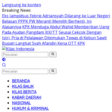
Langsung ke konten
Breaking News
Eks Jampidsus Febrie Adriansyah Dilarang ke Luar Negeri
Belasan PPPK PW Meranti Memilih Berhenti, Ini
Alasannya
KPK Menduga Abdul Wahid Memberikan Uang
Pada Ajudan Pangdam XIX/TT
Seusai Cekcok Dengan
Istri, Pria di Pelalawan Ditemukan Tewas di Kebun Sawit
Bupati Langkat Syah Afandin Kena OTT KPK
BERANDA
KILAS BALIK
KILAS BERITA
KABAR DAERAH
NASIONAL
HUKUM & KRIMINAL