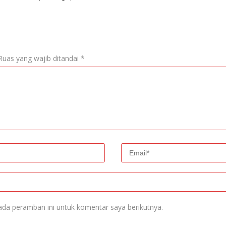
Ruas yang wajib ditandai
*
ada peramban ini untuk komentar saya berikutnya.