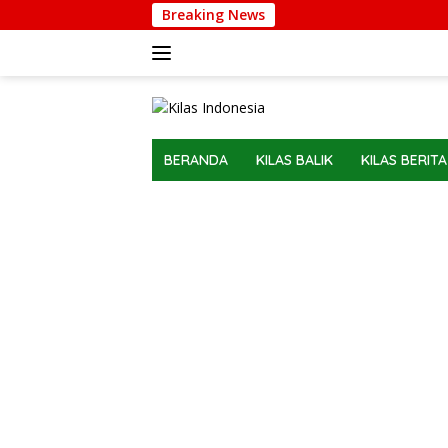
Langsung
Breaking News
ke
konten
BERANDA
KILAS BALIK
KILAS BERITA