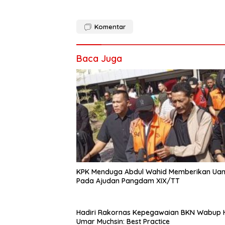
Komentar
Baca Juga
KPK Menduga Abdul Wahid Memberikan Ua
Pada Ajudan Pangdam XIX/TT
Hadiri Rakornas Kepegawaian BKN Wabup Helmi
Umar Muchsin: Best Practice