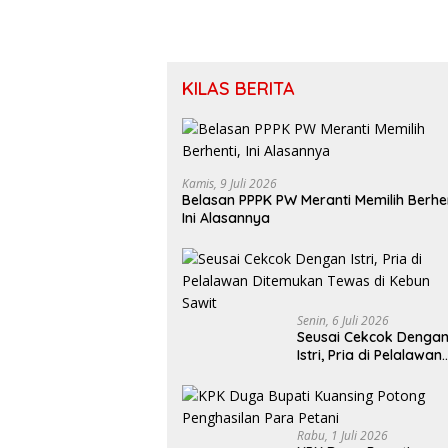
KILAS BERITA
Kamis, 9 Juli 2026
Belasan PPPK PW Meranti Memilih Berhen
Ini Alasannya
Senin, 6 Juli 2026
Seusai Cekcok Denga
Istri, Pria di Pelalawan
Ditemukan Tewas di
Kebun Sawit
Rabu, 1 Juli 2026