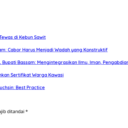
 Tewas di Kebun Sawit
m: Cabor Harus Menjadi Wadah yang Konstruktif
a, Bupati Bassam: Mengintegrasikan Ilmu, Iman, Pengabdian
hkan Sertifikat Warga Kawasi
hsin: Best Practice
jib ditandai
*