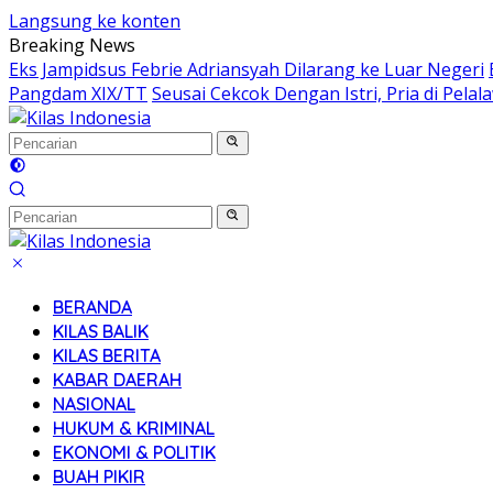
Langsung ke konten
Breaking News
Eks Jampidsus Febrie Adriansyah Dilarang ke Luar Negeri
Pangdam XIX/TT
Seusai Cekcok Dengan Istri, Pria di Pel
BERANDA
KILAS BALIK
KILAS BERITA
KABAR DAERAH
NASIONAL
HUKUM & KRIMINAL
EKONOMI & POLITIK
BUAH PIKIR