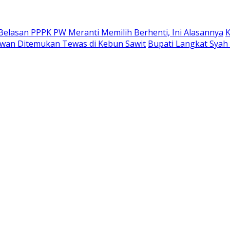
Belasan PPPK PW Meranti Memilih Berhenti, Ini Alasannya
K
alawan Ditemukan Tewas di Kebun Sawit
Bupati Langkat Syah