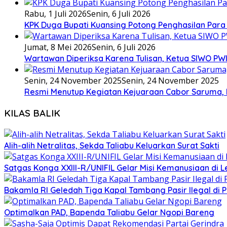
Rabu, 1 Juli 2026
Senin, 6 Juli 2026
KPK Duga Bupati Kuansing Potong Penghasilan Para
Jumat, 8 Mei 2026
Senin, 6 Juli 2026
Wartawan Diperiksa Karena Tulisan, Ketua SIWO PWI
Senin, 24 November 2025
Senin, 24 November 2025
Resmi Menutup Kegiatan Kejuaraan Cabor Saruma, 
KILAS BALIK
Alih-alih Netralitas, Sekda Taliabu Keluarkan Surat Sakti
Satgas Konga XXIII-R/UNIFIL Gelar Misi Kemanusiaan di 
Bakamla RI Geledah Tiga Kapal Tambang Pasir Ilegal di 
Optimalkan PAD, Bapenda Taliabu Gelar Ngopi Bareng