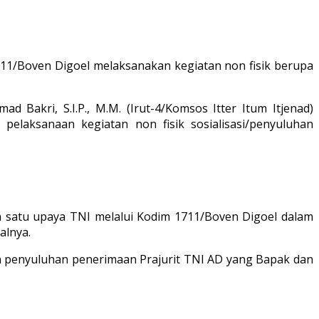
/Boven Digoel melaksanakan kegiatan non fisik berupa
Bakri, S.I.P., M.M. (Irut-4/Komsos Itter Itum Itjenad)
elaksanaan kegiatan non fisik sosialisasi/penyuluhan
satu upaya TNI melalui Kodim 1711/Boven Digoel dalam
alnya.
an penyuluhan penerimaan Prajurit TNI AD yang Bapak dan