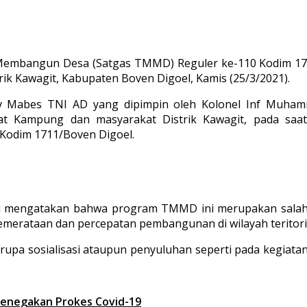
embangun Desa (Satgas TMMD) Reguler ke-110 Kodim 1711
rik Kawagit, Kabupaten Boven Digoel, Kamis (25/3/2021).
v Mabes TNI AD yang dipimpin oleh Kolonel Inf Muhammad 
t Kampung dan masyarakat Distrik Kawagit, pada saat p
Kodim 1711/Boven Digoel.
i mengatakan bahwa program TMMD ini merupakan salah 
erataan dan percepatan pembangunan di wilayah teritori
rupa sosialisasi ataupun penyuluhan seperti pada kegiat
 Penegakan Prokes Covid-19