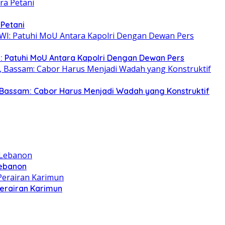
 Petani
: Patuhi MoU Antara Kapolri Dengan Dewan Pers
Bassam: Cabor Harus Menjadi Wadah yang Konstruktif
Lebanon
Perairan Karimun