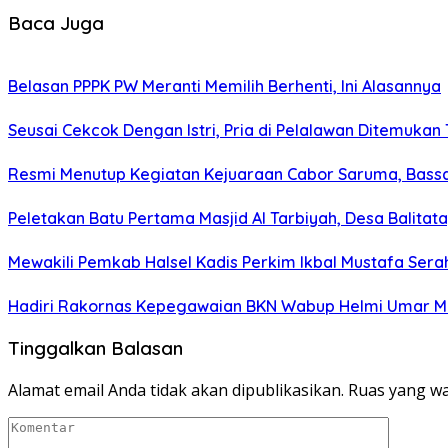
Baca Juga
Belasan PPPK PW Meranti Memilih Berhenti, Ini Alasannya
Seusai Cekcok Dengan Istri, Pria di Pelalawan Ditemukan
Resmi Menutup Kegiatan Kejuaraan Cabor Saruma, Bassa
Peletakan Batu Pertama Masjid Al Tarbiyah, Desa Balitat
Mewakili Pemkab Halsel Kadis Perkim Ikbal Mustafa Sera
Hadiri Rakornas Kepegawaian BKN Wabup Helmi Umar Muc
Tinggalkan Balasan
Alamat email Anda tidak akan dipublikasikan.
Ruas yang wa