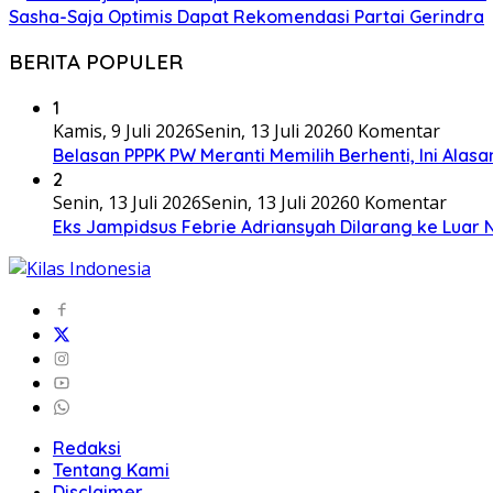
Sasha-Saja Optimis Dapat Rekomendasi Partai Gerindra
BERITA POPULER
1
Kamis, 9 Juli 2026
Senin, 13 Juli 2026
0 Komentar
Belasan PPPK PW Meranti Memilih Berhenti, Ini Alas
2
Senin, 13 Juli 2026
Senin, 13 Juli 2026
0 Komentar
Eks Jampidsus Febrie Adriansyah Dilarang ke Luar 
Redaksi
Tentang Kami
Disclaimer