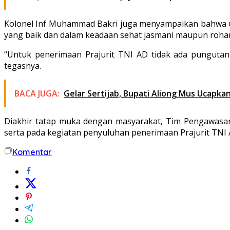
Kolonel Inf Muhammad Bakri juga menyampaikan bahwa untu
yang baik dan dalam keadaan sehat jasmani maupun rohan
“Untuk penerimaan Prajurit TNI AD tidak ada pungutan b
tegasnya.
BACA JUGA:
Gelar Sertijab, Bupati Aliong Mus Ucapk
Diakhir tatap muka dengan masyarakat, Tim Pengawasan 
serta pada kegiatan penyuluhan penerimaan Prajurit TNI 
Komentar