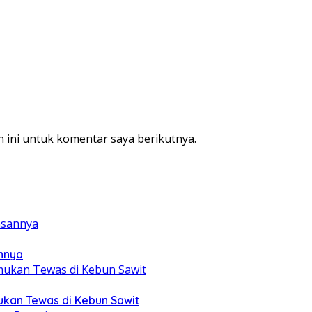
 ini untuk komentar saya berikutnya.
annya
mukan Tewas di Kebun Sawit