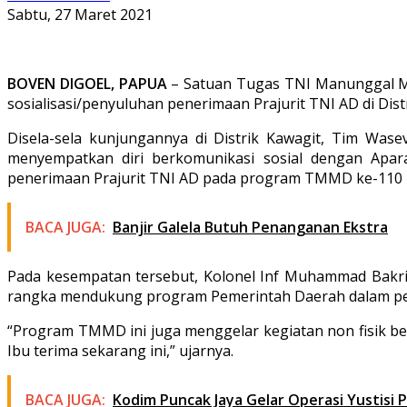
Sabtu, 27 Maret 2021
BOVEN DIGOEL, PAPUA
– Satuan Tugas TNI Manunggal M
sosialisasi/penyuluhan penerimaan Prajurit TNI AD di Dist
Disela-sela kunjungannya di Distrik Kawagit, Tim Wase
menyempatkan diri berkomunikasi sosial dengan Apara
penerimaan Prajurit TNI AD pada program TMMD ke-110 
BACA JUGA:
Banjir Galela Butuh Penanganan Ekstra
Pada kesempatan tersebut, Kolonel Inf Muhammad Bakr
rangka mendukung program Pemerintah Daerah dalam pem
“Program TMMD ini juga menggelar kegiatan non fisik be
Ibu terima sekarang ini,” ujarnya.
BACA JUGA:
Kodim Puncak Jaya Gelar Operasi Yustisi