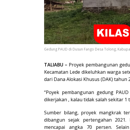
Gedung PAUD di Dusun Fango Desa Tolong, Kabupat
TALIABU –
Proyek pembangunan gedung
Kecamatan Lede dikeluhkan warga set
dari Dana Alokasi Khusus (DAK) tahun 2
“Poyek pembangunan gedung PAUD d
dikerjakan , kalau tidak salah sekitar 
Sumber bilang, proyek mangkrak ter
dibangun sejak pertengahan 2021. 
mencapai angka 70 persen. Selai