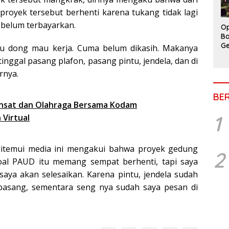
proyek tersebut berhenti karena tukang tidak lagi
belum terbayarkan.
Op
Ba
Ge
ru dong mau kerja. Cuma belum dikasih. Makanya
tinggal pasang plafon, pasang pintu, jendela, dan di
rnya.
BE
nsat dan Olahraga Bersama Kodam
1
Virtual
itemui media ini mengakui bahwa proyek gedung
2
al PAUD itu memang sempat berhenti, tapi saya
aya akan selesaikan. Karena pintu, jendela sudah
ipasang, sementara seng nya sudah saya pesan di