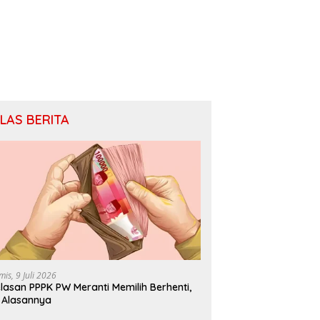
ILAS BERITA
mis, 9 Juli 2026
lasan PPPK PW Meranti Memilih Berhenti,
i Alasannya