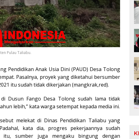
en Pulau Taliabu.
 Pendidikan Anak Usia Dini (PAUD) Desa Tolong
empat. Pasalnya, proyek yang diketahui bersumber
021 itu sudah tidak dikerjakan (mangkrak,red).
i Dusun Fango Desa Tolong sudah lama tidak
1 tahun lebih,” kata warga setempat kepada media ini.
sebut melekat di Dinas Pendidikan Taliabu yang
Padahal, kata dia, progres pekerjaannya sudah
K
n itu, sumber juga mengaku bingung dengan