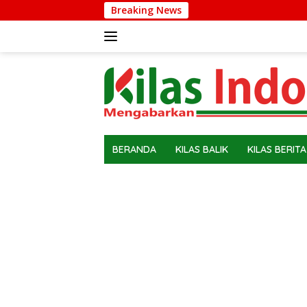
Langsung
Breaking News
ke
konten
BERANDA
KILAS BALIK
KILAS BERITA