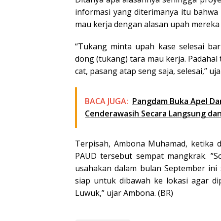
informasi yang diterimanya itu bahwa 
mau kerja dengan alasan upah mereka 
“Tukang minta upah kase selesai ba
dong (tukang) tara mau kerja. Padahal 
cat, pasang atap seng saja, selesai,” uja
BACA JUGA:
Pangdam Buka Apel Da
Cenderawasih Secara Langsung dan 
Terpisah, Ambona Muhamad, ketika d
PAUD tersebut sempat mangkrak. ”So
usahakan dalam bulan September ini s
siap untuk dibawah ke lokasi agar d
Luwuk,” ujar Ambona. (BR)