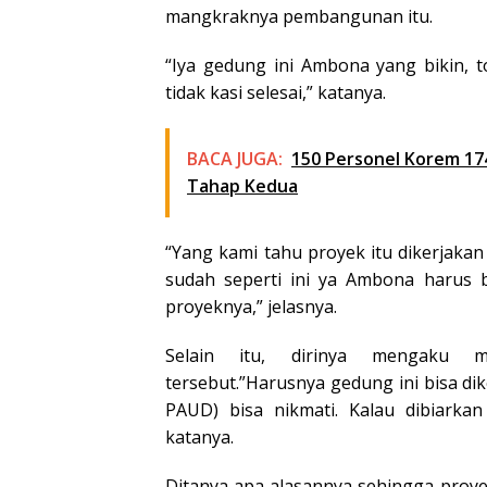
mangkraknya pembangunan itu.
“Iya gedung ini Ambona yang bikin, t
tidak kasi selesai,” katanya.
BACA JUGA:
150 Personel Korem 17
Tahap Kedua
“Yang kami tahu proyek itu dikerjakan
sudah seperti ini ya Ambona harus b
proyeknya,” jelasnya.
Selain itu, dirinya mengaku 
tersebut.”Harusnya gedung ini bisa di
PAUD) bisa nikmati. Kalau dibiarka
katanya.
Ditanya apa alasannya sehingga proy