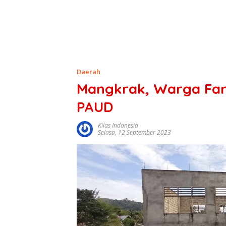
Daerah
Mangkrak, Warga Fan
PAUD
Kilas Indonesia
Selasa, 12 September 2023