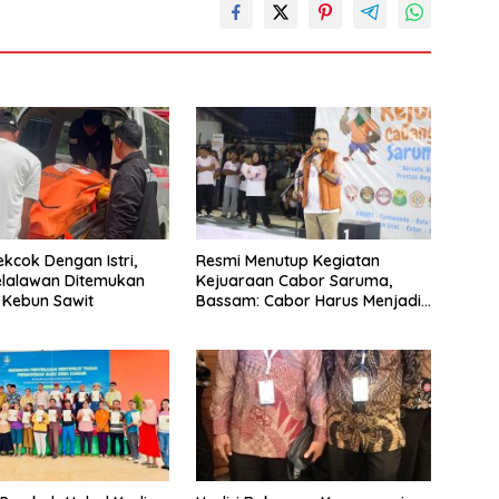
ekcok Dengan Istri,
Resmi Menutup Kegiatan
Pelalawan Ditemukan
Kejuaraan Cabor Saruma,
 Kebun Sawit
Bassam: Cabor Harus Menjadi
Wadah yang Konstruktif