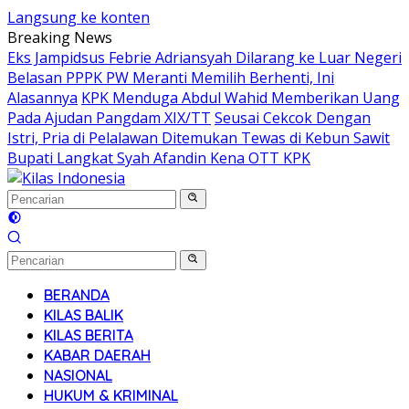
Langsung ke konten
Breaking News
Eks Jampidsus Febrie Adriansyah Dilarang ke Luar Negeri
Belasan PPPK PW Meranti Memilih Berhenti, Ini
Alasannya
KPK Menduga Abdul Wahid Memberikan Uang
Pada Ajudan Pangdam XIX/TT
Seusai Cekcok Dengan
Istri, Pria di Pelalawan Ditemukan Tewas di Kebun Sawit
Bupati Langkat Syah Afandin Kena OTT KPK
BERANDA
KILAS BALIK
KILAS BERITA
KABAR DAERAH
NASIONAL
HUKUM & KRIMINAL