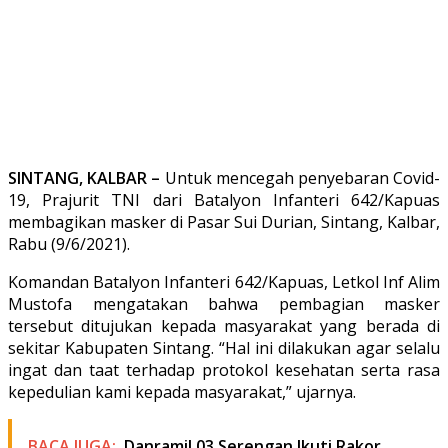
SINTANG, KALBAR –
Untuk mencegah penyebaran Covid-
19, Prajurit TNI dari Batalyon Infanteri 642/Kapuas
membagikan masker di Pasar Sui Durian, Sintang, Kalbar,
Rabu (9/6/2021).
Komandan Batalyon Infanteri 642/Kapuas, Letkol Inf Alim
Mustofa mengatakan bahwa pembagian masker
tersebut ditujukan kepada masyarakat yang berada di
sekitar Kabupaten Sintang. “Hal ini dilakukan agar selalu
ingat dan taat terhadap protokol kesehatan serta rasa
kepedulian kami kepada masyarakat,” ujarnya.
BACA JUGA:
Danramil 03 Serengan Ikuti Rakor