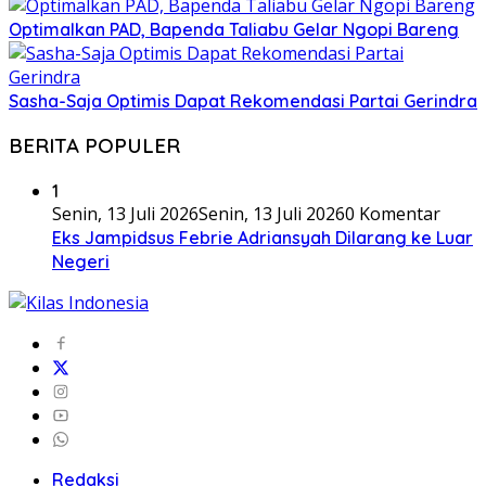
Optimalkan PAD, Bapenda Taliabu Gelar Ngopi Bareng
Sasha-Saja Optimis Dapat Rekomendasi Partai Gerindra
BERITA POPULER
1
Senin, 13 Juli 2026
Senin, 13 Juli 2026
0 Komentar
Eks Jampidsus Febrie Adriansyah Dilarang ke Luar
Negeri
Redaksi