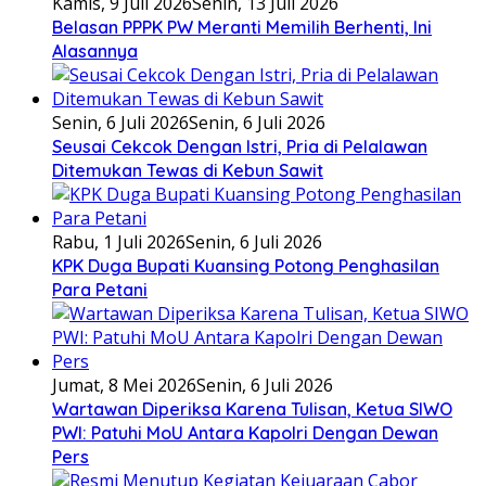
Kamis, 9 Juli 2026
Senin, 13 Juli 2026
Belasan PPPK PW Meranti Memilih Berhenti, Ini
Alasannya
Senin, 6 Juli 2026
Senin, 6 Juli 2026
Seusai Cekcok Dengan Istri, Pria di Pelalawan
Ditemukan Tewas di Kebun Sawit
Rabu, 1 Juli 2026
Senin, 6 Juli 2026
KPK Duga Bupati Kuansing Potong Penghasilan
Para Petani
Jumat, 8 Mei 2026
Senin, 6 Juli 2026
Wartawan Diperiksa Karena Tulisan, Ketua SIWO
PWI: Patuhi MoU Antara Kapolri Dengan Dewan
Pers