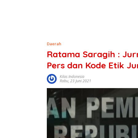
Daerah
Ratama Saragih : Jur
Pers dan Kode Etik Jur
Kilas Indonesia
Rabu, 23 Juni 2021