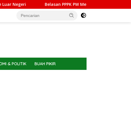
Belasan PPPK PW Meranti Memilih Berhenti, Ini Alasanny
MI & POLITIK
BUAH PIKIR