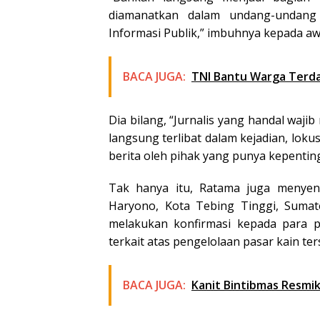
diamanatkan dalam undang-undan
Informasi Publik,” imbuhnya kepada aw
BACA JUGA:
TNI Bantu Warga Terda
Dia bilang, “Jurnalis yang handal wa
langsung terlibat dalam kejadian, loku
berita oleh pihak yang punya kepenting
Tak hanya itu, Ratama juga menyent
Haryono, Kota Tebing Tinggi, Sumater
melakukan konfirmasi kepada para 
terkait atas pengelolaan pasar kain ter
BACA JUGA:
Kanit Bintibmas Resm