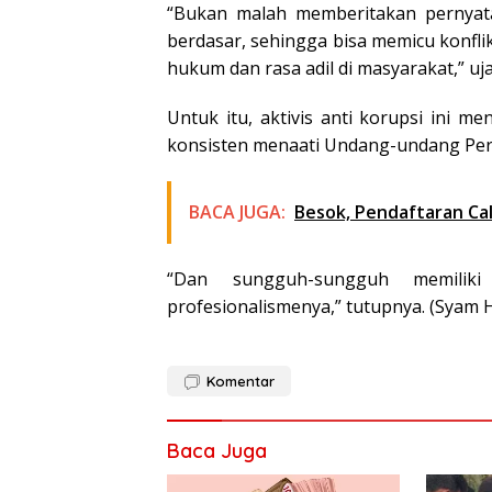
“Bukan malah memberitakan pernya
berdasar, sehingga bisa memicu konflik
hukum dan rasa adil di masyarakat,” uj
Untuk itu, aktivis anti korupsi ini 
konsisten menaati Undang-undang Pers 
BACA JUGA:
Besok, Pendaftaran Cal
“Dan sungguh-sungguh memiliki
profesionalismenya,” tutupnya. (Syam 
Komentar
Baca Juga