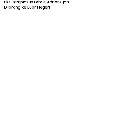
Eks Jampidsus Febrie Adriansyah
Dilarang ke Luar Negeri