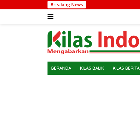
Langsung
Breaking News
ke
konten
BERANDA
KILAS BALIK
KILAS BERITA