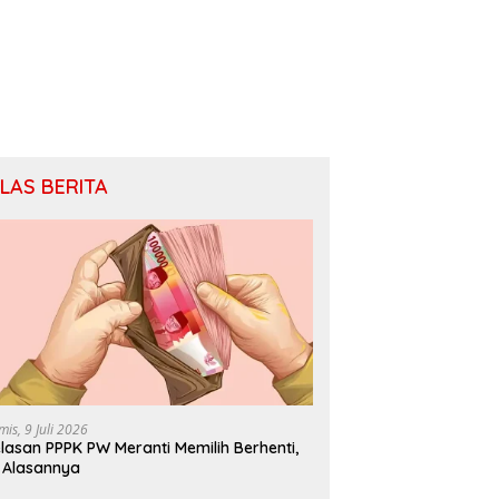
ILAS BERITA
mis, 9 Juli 2026
lasan PPPK PW Meranti Memilih Berhenti,
i Alasannya