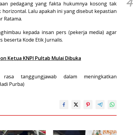
4
taan pedagang yang fakta hukumnya kosong tak
 horizontal. Lalu apakah ini yang disebut kepastian
ar Ratama.
menghimbau kepada insan pers (pekerja media) agar
beserta Kode Etik Jurnalis.
on Ketua KNPI Pultab Mulai Dibuka
 rasa tanggungjawab dalam meningkatkan
Hadi Purba)