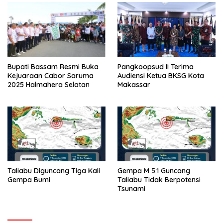
Bupati Bassam Resmi Buka
Pangkoopsud II Terima
Kejuaraan Cabor Saruma
Audiensi Ketua BKSG Kota
2025 Halmahera Selatan
Makassar
Taliabu Diguncang Tiga Kali
Gempa M 5.1 Guncang
Gempa Bumi
Taliabu Tidak Berpotensi
Tsunami