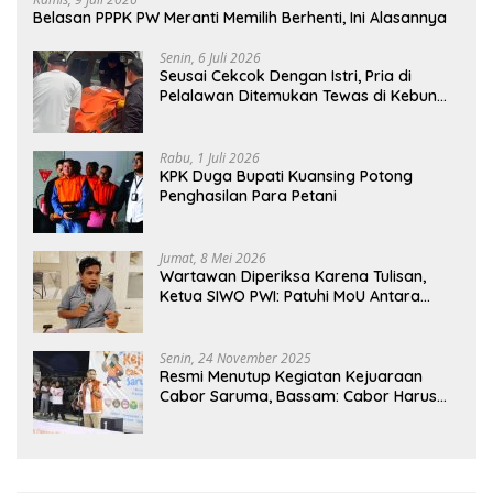
Belasan PPPK PW Meranti Memilih Berhenti, Ini Alasannya
Senin, 6 Juli 2026
Seusai Cekcok Dengan Istri, Pria di
Pelalawan Ditemukan Tewas di Kebun
Sawit
Rabu, 1 Juli 2026
KPK Duga Bupati Kuansing Potong
Penghasilan Para Petani
Jumat, 8 Mei 2026
Wartawan Diperiksa Karena Tulisan,
Ketua SIWO PWI: Patuhi MoU Antara
Kapolri Dengan Dewan Pers
Senin, 24 November 2025
Resmi Menutup Kegiatan Kejuaraan
Cabor Saruma, Bassam: Cabor Harus
Menjadi Wadah yang Konstruktif