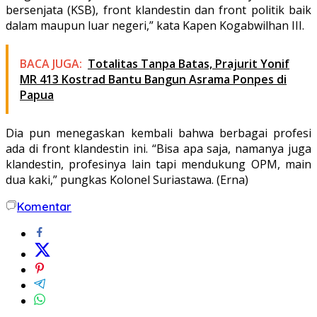
bersenjata (KSB), front klandestin dan front politik baik
dalam maupun luar negeri,” kata Kapen Kogabwilhan III.
BACA JUGA:
Totalitas Tanpa Batas, Prajurit Yonif
MR 413 Kostrad Bantu Bangun Asrama Ponpes di
Papua
Dia pun menegaskan kembali bahwa berbagai profesi
ada di front klandestin ini. “Bisa apa saja, namanya juga
klandestin, profesinya lain tapi mendukung OPM, main
dua kaki,” pungkas Kolonel Suriastawa. (Erna)
Komentar