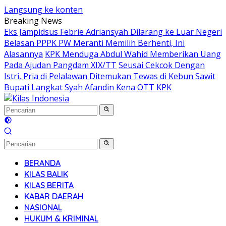
Langsung ke konten
Breaking News
Eks Jampidsus Febrie Adriansyah Dilarang ke Luar Negeri
Belasan PPPK PW Meranti Memilih Berhenti, Ini
Alasannya
KPK Menduga Abdul Wahid Memberikan Uang
Pada Ajudan Pangdam XIX/TT
Seusai Cekcok Dengan
Istri, Pria di Pelalawan Ditemukan Tewas di Kebun Sawit
Bupati Langkat Syah Afandin Kena OTT KPK
BERANDA
KILAS BALIK
KILAS BERITA
KABAR DAERAH
NASIONAL
HUKUM & KRIMINAL