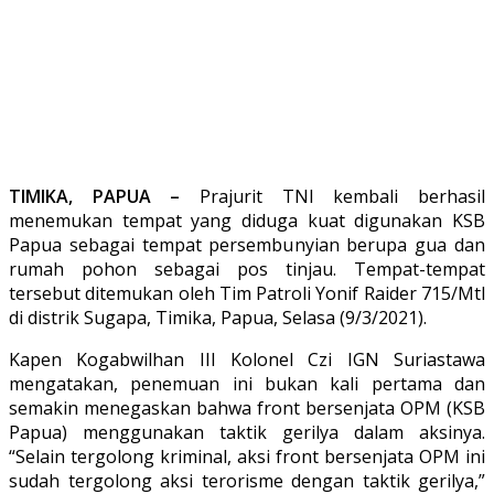
TIMIKA, PAPUA –
Prajurit TNI kembali berhasil
menemukan tempat yang diduga kuat digunakan KSB
Papua sebagai tempat persembunyian berupa gua dan
rumah pohon sebagai pos tinjau. Tempat-tempat
tersebut ditemukan oleh Tim Patroli Yonif Raider 715/Mtl
di distrik Sugapa, Timika, Papua, Selasa (9/3/2021).
Kapen Kogabwilhan III Kolonel Czi IGN Suriastawa
mengatakan, penemuan ini bukan kali pertama dan
semakin menegaskan bahwa front bersenjata OPM (KSB
Papua) menggunakan taktik gerilya dalam aksinya.
“Selain tergolong kriminal, aksi front bersenjata OPM ini
sudah tergolong aksi terorisme dengan taktik gerilya,”