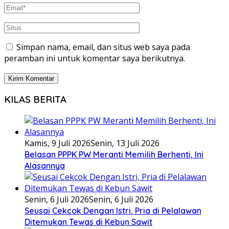
Simpan nama, email, dan situs web saya pada
peramban ini untuk komentar saya berikutnya.
KILAS BERITA
Kamis, 9 Juli 2026
Senin, 13 Juli 2026
Belasan PPPK PW Meranti Memilih Berhenti, Ini
Alasannya
Senin, 6 Juli 2026
Senin, 6 Juli 2026
Seusai Cekcok Dengan Istri, Pria di Pelalawan
Ditemukan Tewas di Kebun Sawit