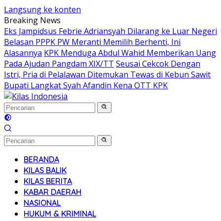
Langsung ke konten
Breaking News
Eks Jampidsus Febrie Adriansyah Dilarang ke Luar Negeri
Belasan PPPK PW Meranti Memilih Berhenti, Ini
Alasannya
KPK Menduga Abdul Wahid Memberikan Uang
Pada Ajudan Pangdam XIX/TT
Seusai Cekcok Dengan
Istri, Pria di Pelalawan Ditemukan Tewas di Kebun Sawit
Bupati Langkat Syah Afandin Kena OTT KPK
BERANDA
KILAS BALIK
KILAS BERITA
KABAR DAERAH
NASIONAL
HUKUM & KRIMINAL