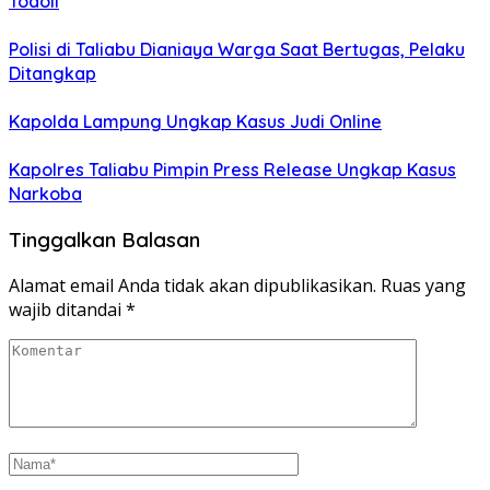
Todoli
Polisi di Taliabu Dianiaya Warga Saat Bertugas, Pelaku
Ditangkap
Kapolda Lampung Ungkap Kasus Judi Online
Kapolres Taliabu Pimpin Press Release Ungkap Kasus
Narkoba
Tinggalkan Balasan
Alamat email Anda tidak akan dipublikasikan.
Ruas yang
wajib ditandai
*