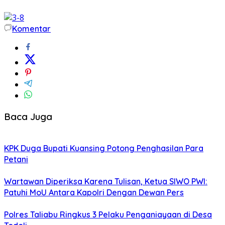
Komentar
Baca Juga
KPK Duga Bupati Kuansing Potong Penghasilan Para
Petani
Wartawan Diperiksa Karena Tulisan, Ketua SIWO PWI:
Patuhi MoU Antara Kapolri Dengan Dewan Pers
Polres Taliabu Ringkus 3 Pelaku Penganiayaan di Desa