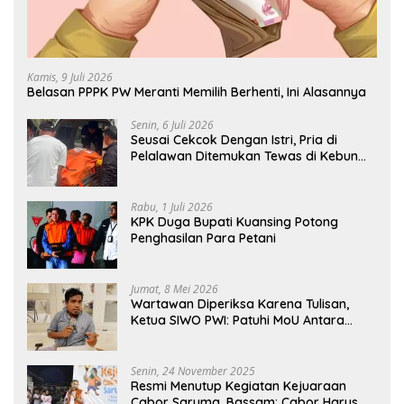
Kamis, 9 Juli 2026
Belasan PPPK PW Meranti Memilih Berhenti, Ini Alasannya
Senin, 6 Juli 2026
Seusai Cekcok Dengan Istri, Pria di
Pelalawan Ditemukan Tewas di Kebun
Sawit
Rabu, 1 Juli 2026
KPK Duga Bupati Kuansing Potong
Penghasilan Para Petani
Jumat, 8 Mei 2026
Wartawan Diperiksa Karena Tulisan,
Ketua SIWO PWI: Patuhi MoU Antara
Kapolri Dengan Dewan Pers
Senin, 24 November 2025
Resmi Menutup Kegiatan Kejuaraan
Cabor Saruma, Bassam: Cabor Harus