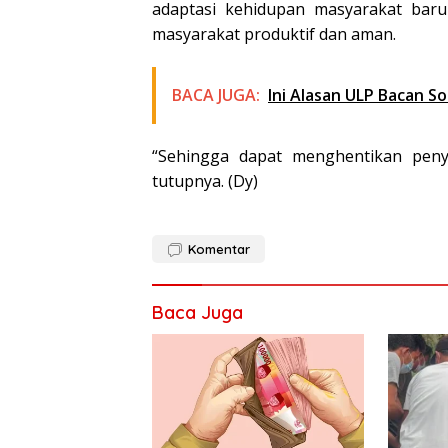
adaptasi kehidupan masyarakat bar
masyarakat produktif dan aman.
BACA JUGA:
Ini Alasan ULP Bacan S
“Sehingga dapat menghentikan penye
tutupnya. (Dy)
Komentar
Baca Juga