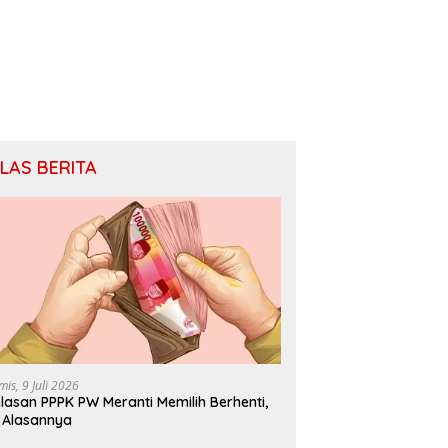
ILAS BERITA
mis, 9 Juli 2026
lasan PPPK PW Meranti Memilih Berhenti,
i Alasannya