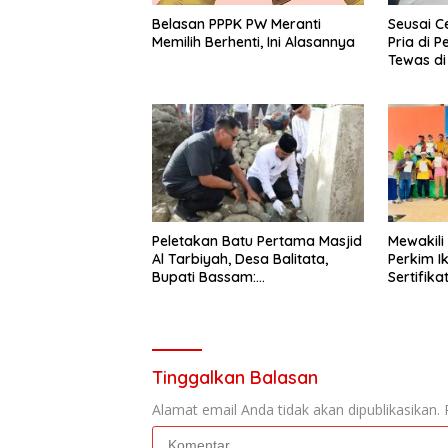
Seusai C
Belasan PPPK PW Meranti
Pria di 
Memilih Berhenti, Ini Alasannya
Tewas di
Peletakan Batu Pertama Masjid
Mewakili
Al Tarbiyah, Desa Balitata,
Perkim I
Bupati Bassam:
Sertifik
Mengintegrasikan Ilmu, Iman,
Pengabdian.
Tinggalkan Balasan
Alamat email Anda tidak akan dipublikasikan.