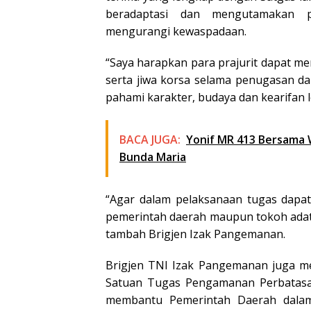
beradaptasi dan mengutamakan 
mengurangi kewaspadaan.
“Saya harapkan para prajurit dapat me
serta jiwa korsa selama penugasan d
pahami karakter, budaya dan kearifan l
BACA JUGA:
Yonif MR 413 Bersama 
Bunda Maria
“Agar dalam pelaksanaan tugas dapat 
pemerintah daerah maupun tokoh adat
tambah Brigjen Izak Pangemanan.
Brigjen TNI Izak Pangemanan juga m
Satuan Tugas Pengamanan Perbatasan
membantu Pemerintah Daerah dala