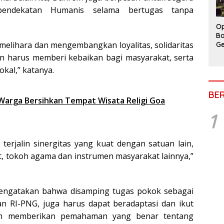
pendekatan Humanis selama bertugas tanpa
Op
Ba
melihara dan mengembangkan loyalitas, solidaritas
Ge
an harus memberi kebaikan bagi masyarakat, serta
okal,” katanya.
BE
Warga Bersihkan Tempat Wisata Religi Goa
1
terjalin sinergitas yang kuat dengan satuan lain,
, tokoh agama dan instrumen masyarakat lainnya,”
engatakan bahwa disamping tugas pokok sebagai
 RI-PNG, juga harus dapat beradaptasi dan ikut
m memberikan pemahaman yang benar tentang