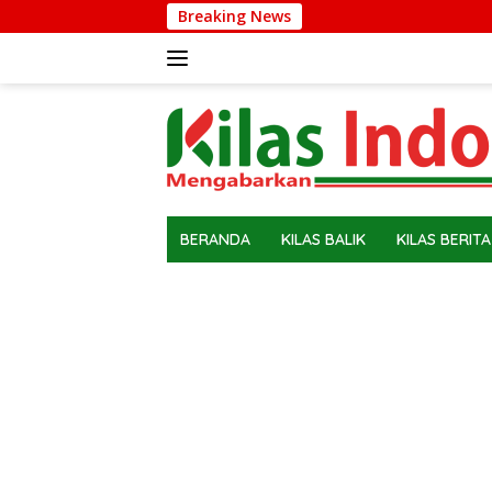
Langsung
Breaking News
ke
konten
BERANDA
KILAS BALIK
KILAS BERITA