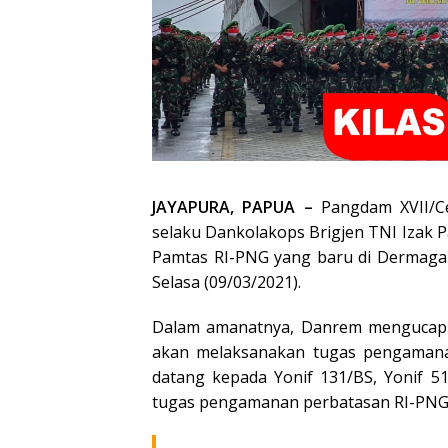
JAYAPURA, PAPUA –
Pangdam XVII/C
selaku Dankolakops Brigjen TNI Izak
Pamtas RI-PNG yang baru di Dermaga S
Selasa (09/03/2021).
Dalam amanatnya, Danrem mengucapk
akan melaksanakan tugas pengamanan
datang kepada Yonif 131/BS, Yonif 
tugas pengamanan perbatasan RI-PNG,