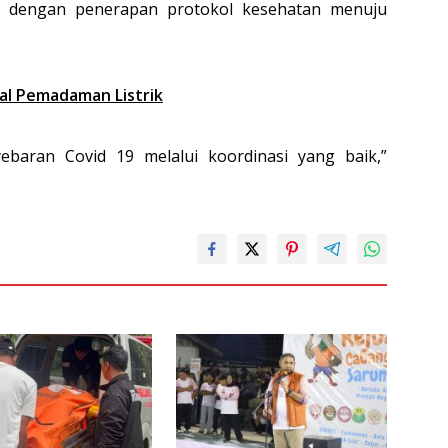
u dengan penerapan protokol kesehatan menuju
oal Pemadaman Listrik
baran Covid 19 melalui koordinasi yang baik,”