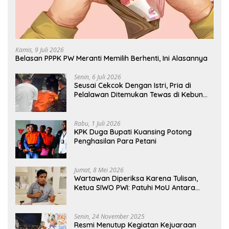
Kamis, 9 Juli 2026
Belasan PPPK PW Meranti Memilih Berhenti, Ini Alasannya
Senin, 6 Juli 2026
Seusai Cekcok Dengan Istri, Pria di
Pelalawan Ditemukan Tewas di Kebun
Sawit
Rabu, 1 Juli 2026
KPK Duga Bupati Kuansing Potong
Penghasilan Para Petani
Jumat, 8 Mei 2026
Wartawan Diperiksa Karena Tulisan,
Ketua SIWO PWI: Patuhi MoU Antara
Kapolri Dengan Dewan Pers
Senin, 24 November 2025
Resmi Menutup Kegiatan Kejuaraan