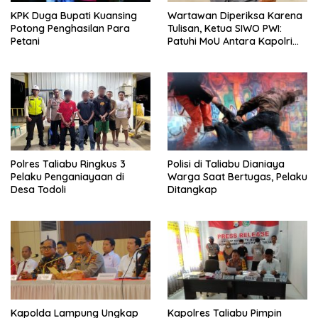
KPK Duga Bupati Kuansing
Wartawan Diperiksa Karena
Potong Penghasilan Para
Tulisan, Ketua SIWO PWI:
Petani
Patuhi MoU Antara Kapolri
Dengan Dewan Pers
Polres Taliabu Ringkus 3
Polisi di Taliabu Dianiaya
Pelaku Penganiayaan di
Warga Saat Bertugas, Pelaku
Desa Todoli
Ditangkap
Kapolda Lampung Ungkap
Kapolres Taliabu Pimpin