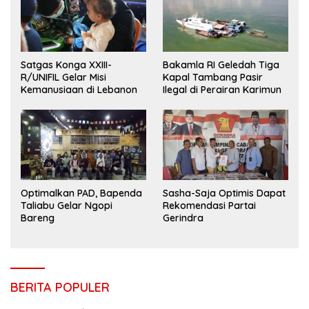
Satgas Konga XXIII-
Bakamla RI Geledah Tiga
R/UNIFIL Gelar Misi
Kapal Tambang Pasir
Kemanusiaan di Lebanon
Ilegal di Perairan Karimun
Optimalkan PAD, Bapenda
Sasha-Saja Optimis Dapat
Taliabu Gelar Ngopi
Rekomendasi Partai
Bareng
Gerindra
BERITA POPULER