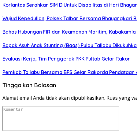
Korlantas Serahkan SIM D Untuk Disabilitas di Hari Bhaya
Wujud Kepedulian, Polsek Talbar Bersama Bhayangkari Be
Bahas Hubungan FIR dan Keamanan Maritim, Kabakamla R
Bapak Asuh Anak Stunting (Baas) Pulau Taliabu Dikukuhka
Evaluasi Kerja, Tim Penggerak PKK Pultab Gelar Rakor
Pemkab Taliabu Bersama BPS Gelar Rakorda Pendataan A
Tinggalkan Balasan
Alamat email Anda tidak akan dipublikasikan.
Ruas yang wa