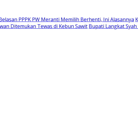
Belasan PPPK PW Meranti Memilih Berhenti, Ini Alasannya
K
alawan Ditemukan Tewas di Kebun Sawit
Bupati Langkat Syah