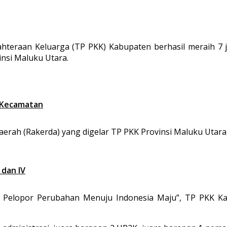
teraan Keluarga (TP PKK) Kabupaten berhasil meraih 7 
insi Maluku Utara.
0 Kecamatan
rah (Rakerda) yang digelar TP PKK Provinsi Maluku Utara, 
 dan IV
elopor Perubahan Menuju Indonesia Maju”, TP PKK Kab