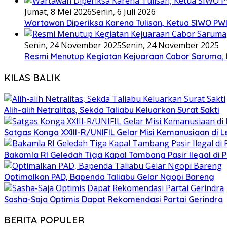
Jumat, 8 Mei 2026
Senin, 6 Juli 2026
Wartawan Diperiksa Karena Tulisan, Ketua SIWO PWI
Senin, 24 November 2025
Senin, 24 November 2025
Resmi Menutup Kegiatan Kejuaraan Cabor Saruma, 
KILAS BALIK
Alih-alih Netralitas, Sekda Taliabu Keluarkan Surat Sakti
Satgas Konga XXIII-R/UNIFIL Gelar Misi Kemanusiaan di 
Bakamla RI Geledah Tiga Kapal Tambang Pasir Ilegal di 
Optimalkan PAD, Bapenda Taliabu Gelar Ngopi Bareng
Sasha-Saja Optimis Dapat Rekomendasi Partai Gerindra
BERITA POPULER