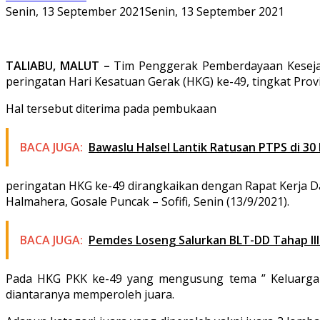
Senin, 13 September 2021
Senin, 13 September 2021
TALIABU, MALUT –
Tim Penggerak Pemberdayaan Kesejah
peringatan Hari Kesatuan Gerak (HKG) ke-49, tingkat Prov
Hal tersebut diterima pada pembukaan
BACA JUGA:
Bawaslu Halsel Lantik Ratusan PTPS di 3
peringatan HKG ke-49 dirangkaikan dengan Rapat Kerja Dae
Halmahera, Gosale Puncak – Sofifi, Senin (13/9/2021).
BACA JUGA:
Pemdes Loseng Salurkan BLT-DD Tahap III
Pada HKG PKK ke-49 yang mengusung tema ” Keluarga P
diantaranya memperoleh juara.