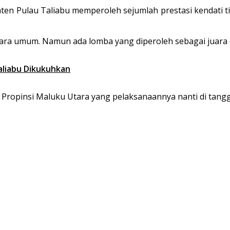
ten Pulau Taliabu memperoleh sejumlah prestasi kendati t
ecara umum. Namun ada lomba yang diperoleh sebagai juara 
aliabu Dikukuhkan
opinsi Maluku Utara yang pelaksanaannya nanti di tanggla