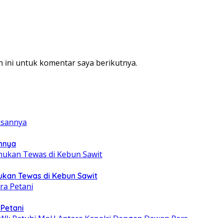
 ini untuk komentar saya berikutnya.
annya
mukan Tewas di Kebun Sawit
 Petani