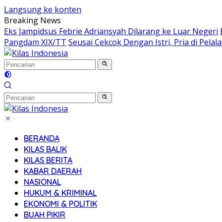
Langsung ke konten
Breaking News
Eks Jampidsus Febrie Adriansyah Dilarang ke Luar Negeri
Pangdam XIX/TT
Seusai Cekcok Dengan Istri, Pria di Pel
BERANDA
KILAS BALIK
KILAS BERITA
KABAR DAERAH
NASIONAL
HUKUM & KRIMINAL
EKONOMI & POLITIK
BUAH PIKIR