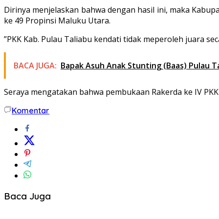
Dirinya menjelaskan bahwa dengan hasil ini, maka Kabupa
ke 49 Propinsi Maluku Utara.
”PKK Kab. Pulau Taliabu kendati tidak meperoleh juara s
BACA JUGA:
Bapak Asuh Anak Stunting (Baas) Pulau T
Seraya mengatakan bahwa pembukaan Rakerda ke IV PKK Pr
Komentar
Baca Juga