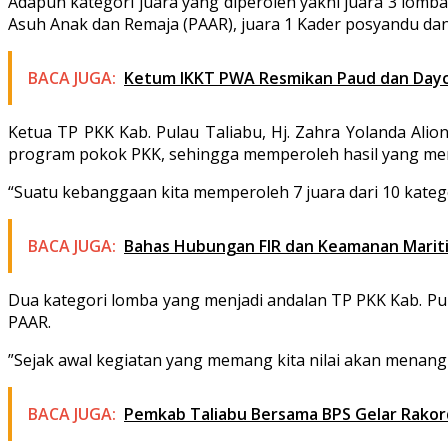
Adapun kategori juara yang diperoleh yakni juara 3 lomba
Asuh Anak dan Remaja (PAAR), juara 1 Kader posyandu dan
BACA JUGA:
Ketum IKKT PWA Resmikan Paud dan Dayc
Ketua TP PKK Kab. Pulau Taliabu, Hj. Zahra Yolanda Ali
program pokok PKK, sehingga memperoleh hasil yang m
“Suatu kebanggaan kita memperoleh 7 juara dari 10 katego
BACA JUGA:
Bahas Hubungan FIR dan Keamanan Mariti
Dua kategori lomba yang menjadi andalan TP PKK Kab. Pula
PAAR.
”Sejak awal kegiatan yang memang kita nilai akan menang 
BACA JUGA:
Pemkab Taliabu Bersama BPS Gelar Rakord