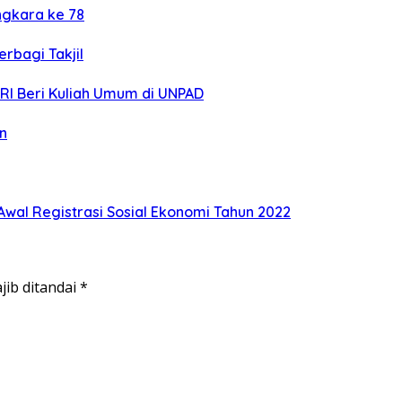
ngkara ke 78
rbagi Takjil
I Beri Kuliah Umum di UNPAD
n
wal Registrasi Sosial Ekonomi Tahun 2022
jib ditandai
*