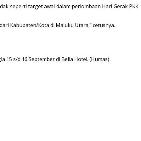
idak seperti target awal dalam perlombaan Hari Gerak PKK
dari Kabupaten/Kota di Maluku Utara,” cetusnya.
 15 s/d 16 September di Bella Hotel. (Humas)