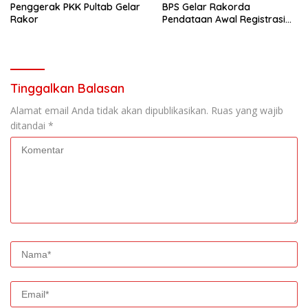
Penggerak PKK Pultab Gelar
BPS Gelar Rakorda
Rakor
Pendataan Awal Registrasi
Sosial Ekonomi Tahun 2022
Tinggalkan Balasan
Alamat email Anda tidak akan dipublikasikan.
Ruas yang wajib
ditandai
*