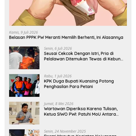
Kamis, 9 Juli 2026
Belasan PPPK PW Meranti Memilih Berhenti, Ini Alasannya
Senin, 6 Juli 2026
Seusai Cekcok Dengan Istri, Pria di
Pelalawan Ditemukan Tewas di Kebun
Sawit
Rabu, 1 Juli 2026
KPK Duga Bupati Kuansing Potong
Penghasilan Para Petani
Jumat, 8 Mei 2026
Wartawan Diperiksa Karena Tulisan,
Ketua SIWO PWI: Patuhi MoU Antara
Kapolri Dengan Dewan Pers
Senin, 24 November 2025