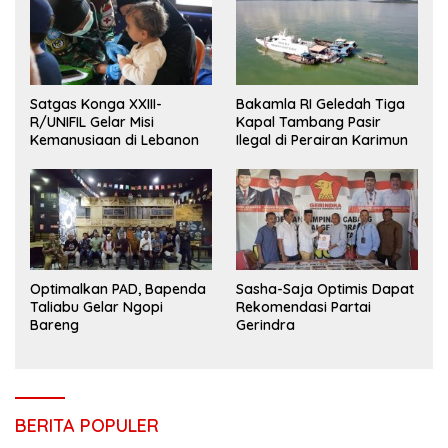
Satgas Konga XXIII-
Bakamla RI Geledah Tiga
R/UNIFIL Gelar Misi
Kapal Tambang Pasir
Kemanusiaan di Lebanon
Ilegal di Perairan Karimun
Optimalkan PAD, Bapenda
Sasha-Saja Optimis Dapat
Taliabu Gelar Ngopi
Rekomendasi Partai
Bareng
Gerindra
BERITA POPULER