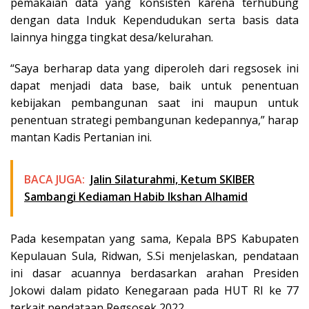
pemakaian data yang konsisten karena terhubung
dengan data Induk Kependudukan serta basis data
lainnya hingga tingkat desa/kelurahan.
“Saya berharap data yang diperoleh dari regsosek ini
dapat menjadi data base, baik untuk penentuan
kebijakan pembangunan saat ini maupun untuk
penentuan strategi pembangunan kedepannya,” harap
mantan Kadis Pertanian ini.
BACA JUGA:
Jalin Silaturahmi, Ketum SKIBER
Sambangi Kediaman Habib Ikshan Alhamid
Pada kesempatan yang sama, Kepala BPS Kabupaten
Kepulauan Sula, Ridwan, S.Si menjelaskan, pendataan
ini dasar acuannya berdasarkan arahan Presiden
Jokowi dalam pidato Kenegaraan pada HUT RI ke 77
terkait pendataan Regsosek 2022.