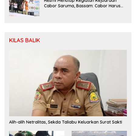
Resmi Menutup Kegiatan Kejuaraan
Cabor Saruma, Bassam: Cabor Harus
Menjadi Wadah yang Konstruktif
KILAS BALIK
Alih-alih Netralitas, Sekda Taliabu Keluarkan Surat Sakti