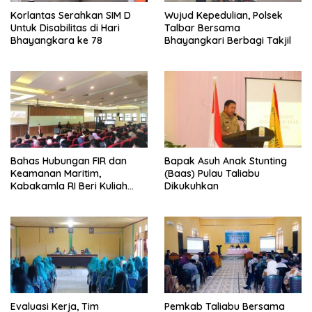
Korlantas Serahkan SIM D
Wujud Kepedulian, Polsek
Untuk Disabilitas di Hari
Talbar Bersama
Bhayangkara ke 78
Bhayangkari Berbagi Takjil
Bahas Hubungan FIR dan
Bapak Asuh Anak Stunting
Keamanan Maritim,
(Baas) Pulau Taliabu
Kabakamla RI Beri Kuliah
Dikukuhkan
Umum di UNPAD
Evaluasi Kerja, Tim
Pemkab Taliabu Bersama